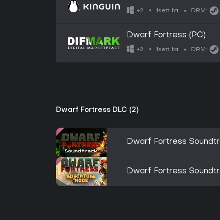
1sett fa
+2
DRM:
Dwarf Fortress (PC)
1sett fa
+2
DRM:
Dwarf Fortress DLC (2)
Dwarf Fortress Soundtr
Dwarf Fortress Soundtr