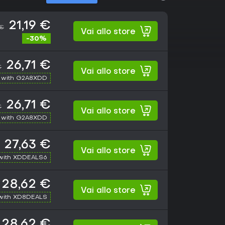
21,19 €
 €
Vai allo store
-30%
26,71 €
€
Vai allo store
 with G2A8XDD
26,71 €
€
Vai allo store
 with G2A8XDD
27,63 €
Vai allo store
with XDDEALS6
28,62 €
Vai allo store
with XD8DEALS
28,62 €