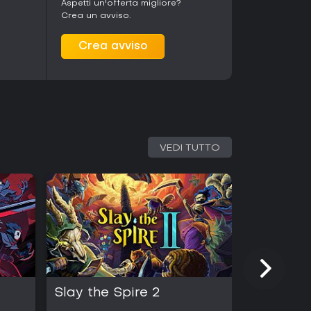
Aspetti un'offerta migliore?
Crea un avviso.
Crea avviso
VEDI TUTTO
Slay the Spire 2
Half Swo