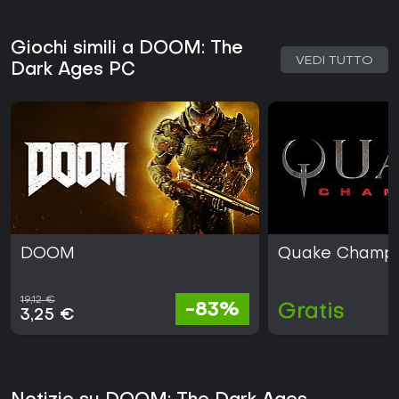
Giochi simili a DOOM: The
VEDI TUTTO
Dark Ages PC
DOOM
Quake Champi
19,12 €
-83%
Gratis
3,25 €