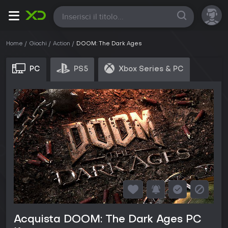
Tutte
Home
Giochi
Action
DOOM: The Dark Ages
PC
PS5
Xbox Series & PC
Acquista DOOM: The Dark Ages PC