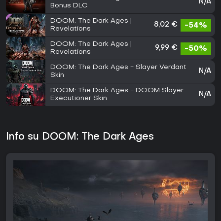
N/A
Bonus DLC
DOOM: The Dark Ages |
8,02 €
-54%
Revelations
DOOM: The Dark Ages |
9,99 €
-50%
Revelations
DOOM: The Dark Ages - Slayer Verdant
N/A
Skin
DOOM: The Dark Ages - DOOM Slayer
N/A
Executioner Skin
Info su DOOM: The Dark Ages