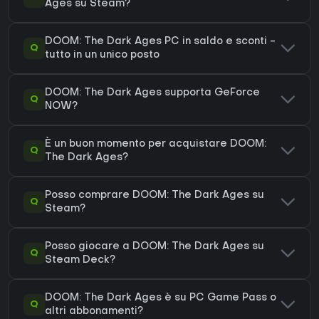
Ages su Steam?
DOOM: The Dark Ages PC in saldo e sconti -
Q
tutto in un unico posto
DOOM: The Dark Ages supporta GeForce
Q
NOW?
È un buon momento per acquistare DOOM:
Q
The Dark Ages?
Posso comprare DOOM: The Dark Ages su
Q
Steam?
Posso giocare a DOOM: The Dark Ages su
Q
Steam Deck?
DOOM: The Dark Ages è su PC Game Pass o
Q
altri abbonamenti?