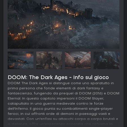
DOOM: The Dark Ages - info sul gioco
DOOM: The Dark Ages si distingue come uno sparatutto in
prima persona che fonde elementi di dark fantasy e
fantascienza, fungendo da prequel di DOOM (2016) e DOOM
Eternal. In questo capitolo impersoni il DOOM Slayer,
catapultato in una guerra medievale contro le forze
dell'Inferno. Il gioco punta su combattimenti single-player
feroci, in cui affronti orde di demoni in paesaggi vasti e
devastati. Con un'enfasi su attacchi corpo a corpo brutali e
a distanza, offre un'esperienza concreta che richiama la