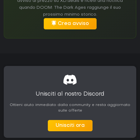
avviso di prezzo su XD.deals e ricevi una notifica
quando DOOM: The Dark Ages raggiunge il suo
prossimo minimo storico.
Crea avviso
Unisciti al nostro Discord
Ottieni aiuto immediato dalla community e resta aggiornato
sulle offerte
Unisciti ora