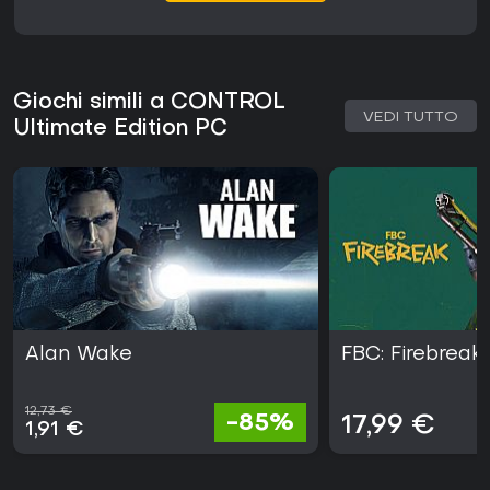
Giochi simili a CONTROL
VEDI TUTTO
Ultimate Edition PC
Alan Wake
FBC: Firebreak
12,73 €
-85%
17,99 €
1,91 €