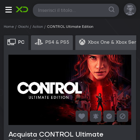
Tutte
Home
Giochi
Action
CONTROL Ultimate Edition
PC
PS4 & PS5
Xbox One & Xbox Seri
Acquista CONTROL Ultimate