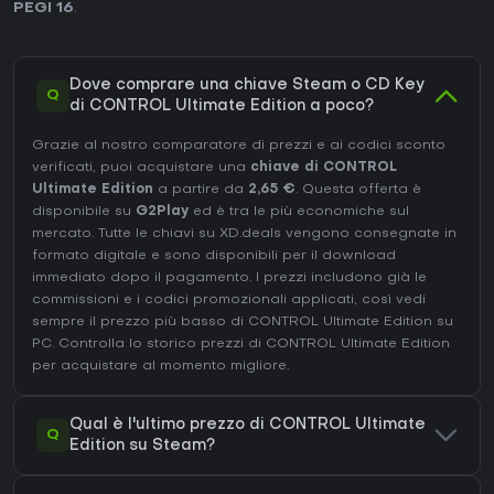
PEGI 16
.
Dove comprare una chiave Steam o CD Key
Q
di CONTROL Ultimate Edition a poco?
Grazie al nostro comparatore di prezzi e ai codici sconto
verificati, puoi acquistare una
chiave di CONTROL
Ultimate Edition
a partire da
2,65 €
. Questa offerta è
disponibile su
G2Play
ed è tra le più economiche sul
mercato. Tutte le chiavi su XD.deals vengono consegnate in
formato digitale e sono disponibili per il download
immediato dopo il pagamento. I prezzi includono già le
commissioni e i codici promozionali applicati, così vedi
sempre il prezzo più basso di CONTROL Ultimate Edition su
PC
. Controlla lo
storico prezzi di CONTROL Ultimate Edition
per acquistare al momento migliore.
Qual è l'ultimo prezzo di CONTROL Ultimate
Q
Edition su Steam?