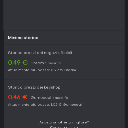
Minimo storico
Storico prezzi dei negozi ufficiali
0,49 €
Steam
1 mesi fa
Attualmente più basso:
0,99 €
Steam
Storico prezzi dei keyshop
0,46 €
Gameseal
1 mesi fa
Attualmente più basso:
1,02 €
Gameseal
Aspetti un'offerta migliore?
Crea un avviso.