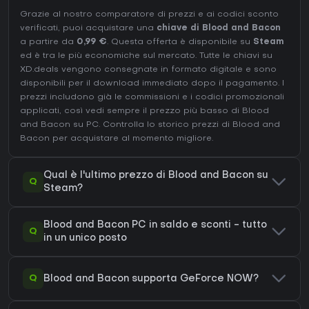
Grazie al nostro comparatore di prezzi e ai codici sconto
verificati, puoi acquistare una
chiave di Blood and Bacon
a partire da
0,99 €
. Questa offerta è disponibile su
Steam
ed è tra le più economiche sul mercato. Tutte le chiavi su
XD.deals vengono consegnate in formato digitale e sono
disponibili per il download immediato dopo il pagamento. I
prezzi includono già le commissioni e i codici promozionali
applicati, così vedi sempre il prezzo più basso di Blood
and Bacon su
PC
. Controlla lo
storico prezzi di Blood and
Bacon
per acquistare al momento migliore.
Qual è l'ultimo prezzo di Blood and Bacon su
Q
Steam?
Blood and Bacon PC in saldo e sconti - tutto
Q
in un unico posto
Q
Blood and Bacon supporta GeForce NOW?