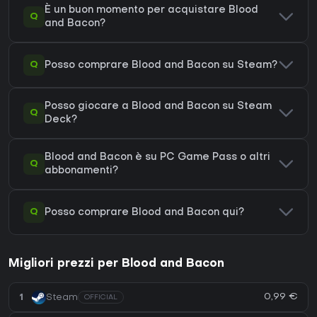
È un buon momento per acquistare Blood
Q
and Bacon?
Q
Posso comprare Blood and Bacon su Steam?
Posso giocare a Blood and Bacon su Steam
Q
Deck?
Blood and Bacon è su PC Game Pass o altri
Q
abbonamenti?
Q
Posso comprare Blood and Bacon qui?
Migliori prezzi per Blood and Bacon
0,99 €
1
Steam
OFFICIAL