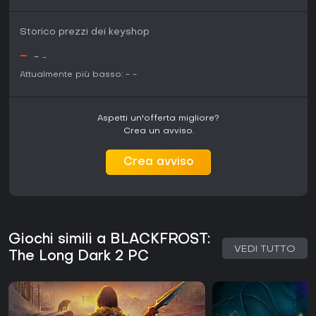
Storico prezzi dei keyshop
-
-
-
Attualmente più basso:
-
-
Aspetti un'offerta migliore?
Crea un avviso.
Crea avviso
Giochi simili a BLACKFROST:
VEDI TUTTO
The Long Dark 2 PC