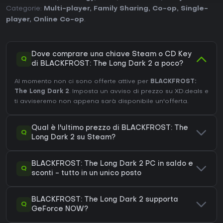
Categorie:
Multi-player
,
Family Sharing
,
Co-op
,
Single-
player
,
Online Co-op
.
Dove comprare una chiave Steam o CD Key
Q
di BLACKFROST: The Long Dark 2 a poco?
Al momento non ci sono offerte attive per
BLACKFROST:
The Long Dark 2
. Imposta un avviso di prezzo su XD.deals e
ti avviseremo non appena sarà disponibile un'offerta.
Qual è l'ultimo prezzo di BLACKFROST: The
Q
Long Dark 2 su Steam?
BLACKFROST: The Long Dark 2 PC in saldo e
Q
sconti - tutto in un unico posto
BLACKFROST: The Long Dark 2 supporta
Q
GeForce NOW?