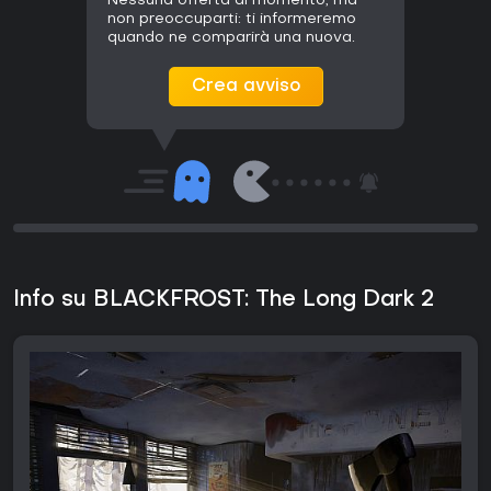
Nessuna offerta al momento, ma
non preoccuparti: ti informeremo
quando ne comparirà una nuova.
Crea avviso
Info su BLACKFROST: The Long Dark 2