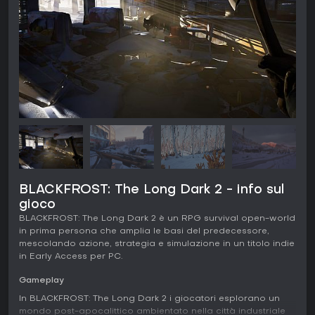
BLACKFROST: The Long Dark 2 - info sul
gioco
BLACKFROST: The Long Dark 2 è un RPG survival open-world
in prima persona che amplia le basi del predecessore,
mescolando azione, strategia e simulazione in un titolo indie
in Early Access per PC.
Gameplay
In BLACKFROST: The Long Dark 2 i giocatori esplorano un
mondo post-apocalittico ambientato nella città industriale