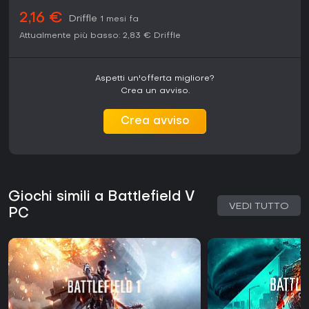
2,16 €
Driffle
1 mesi fa
Attualmente più basso:
2,83 €
Driffle
Aspetti un'offerta migliore?
Crea un avviso.
Crea avviso
Giochi simili a Battlefield V
VEDI TUTTO
PC