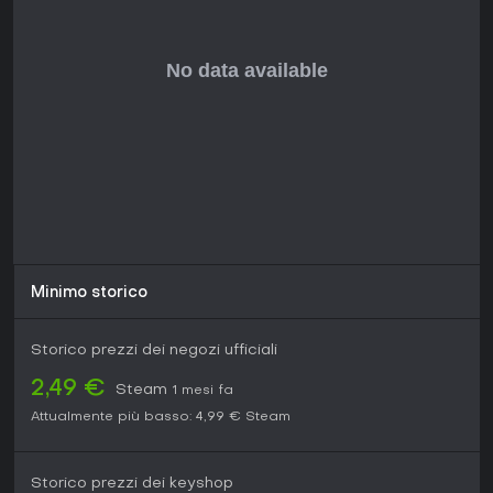
Minimo storico
Storico prezzi dei negozi ufficiali
2,49 €
Steam
1 mesi fa
Attualmente più basso:
4,99 €
Steam
Storico prezzi dei keyshop