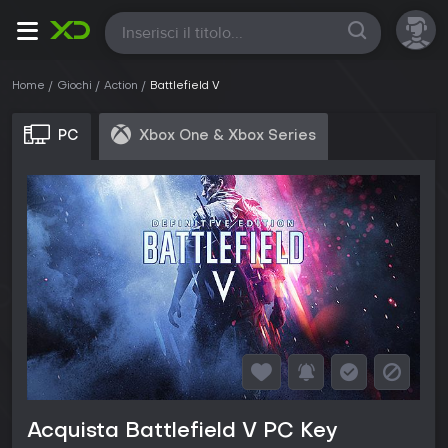
Tutte
Home
Giochi
Action
Battlefield V
PC
Xbox One & Xbox Series
Acquista Battlefield V PC Key