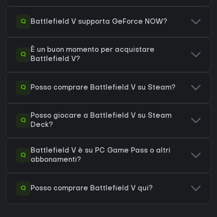
Q
Battlefield V supporta GeForce NOW?
È un buon momento per acquistare
Q
Battlefield V?
Q
Posso comprare Battlefield V su Steam?
Posso giocare a Battlefield V su Steam
Q
Deck?
Battlefield V è su PC Game Pass o altri
Q
abbonamenti?
Q
Posso comprare Battlefield V qui?