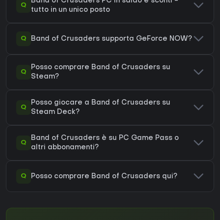
Band of Crusaders PC in saldo e sconti -
Q
tutto in un unico posto
Q
Band of Crusaders supporta GeForce NOW?
Posso comprare Band of Crusaders su
Q
Steam?
Posso giocare a Band of Crusaders su
Q
Steam Deck?
Band of Crusaders è su PC Game Pass o
Q
altri abbonamenti?
Q
Posso comprare Band of Crusaders qui?