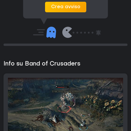
Crea avviso
Info su Band of Crusaders