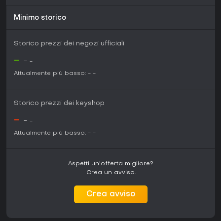
completo.
Minimo storico
Storico prezzi dei negozi ufficiali
-
-
-
Attualmente più basso:
-
-
Storico prezzi dei keyshop
-
-
-
Attualmente più basso:
-
-
Aspetti un'offerta migliore?
Crea un avviso.
Crea avviso