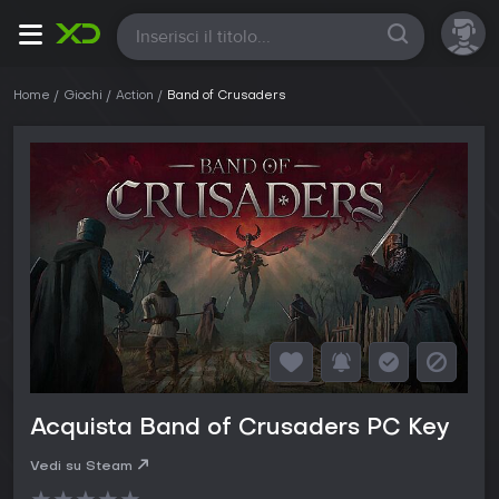
Tutte
Home
Giochi
Action
Band of Crusaders
Acquista Band of Crusaders PC Key
Vedi su Steam