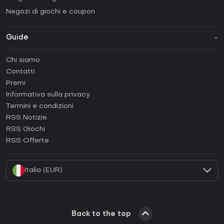
Negozi di giochi e coupon
Guide
FAQ
Chi siamo
Guide e tutorial
Contatti
Come attivare una Steam CD Key?
Premi
Come attivare una Epic Games CD Key?
Informativa sulla privacy
Termini e condizioni
Come attivare una GOG CD Key?
RSS Notizie
Come attivare una Ubisoft Connect CD Key?
RSS Giochi
Come attivare una EA App CD Key?
RSS Offerte
Come attivare una Battle.net CD Key?
Italia (EUR)
Back to the top