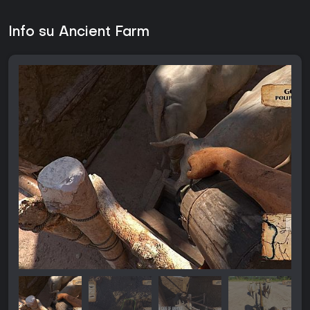
Info su Ancient Farm