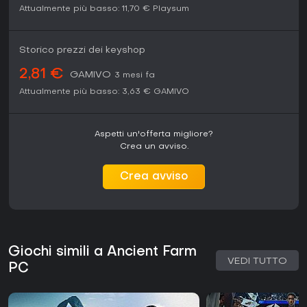
Attualmente più basso:
11,70 €
Playsum
Storico prezzi dei keyshop
2,81 €
GAMIVO
3 mesi fa
Attualmente più basso:
3,63 €
GAMIVO
Aspetti un'offerta migliore?
Crea un avviso.
Crea avviso
Giochi simili a Ancient Farm
VEDI TUTTO
PC