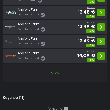
3g fa
DRM:
-9%
14,99 €
Ancient Farm
13,48 €
3sett fa
DRM:
-10%
14,99 €
Ancient Farm
13,49 €
3sett fa
DRM:
-10%
14,99 €
Ancient Farm
13,49 €
3sett fa
DRM:
-10%
14,99 €
Ancient Farm
14,09 €
3sett fa
DRM:
-6%
+Altro
Keyshop (11)
Info rischio: