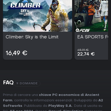
Climber: Sky is the Limit
EA SPORTS FC
68,91 €
16,49 €
22,74 €
FAQ
9 DOMANDE
Prima di cercare una
chiave PC economica di Ancient
Farm
, controlla le informazioni essenziali. Sviluppato da
A2
Softworks
. Pubblicato da
PlayWay S.A.
. Data di uscita su