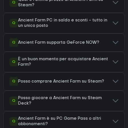
Q
Steam?
Ancient Farm PC in saldo e sconti - tutto in
Q
un unico posto
Q
Ancient Farm supporta GeForce NOW?
È un buon momento per acquistare Ancient
Q
Farm?
Q
Posso comprare Ancient Farm su Steam?
Posso giocare a Ancient Farm su Steam
Q
Deck?
Ancient Farm è su PC Game Pass o altri
Q
abbonamenti?