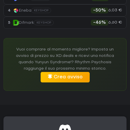
6,03 €
4
Eneba
-50%
KEYSHOP
6,60 €
5
Difmark
-46%
KEYSHOP
Vuoi comprare al momento migliore? Imposta un
avviso di prezzo su XD.deals e ricevi una notifica
quando Yunyun Syndrome!? Rhythm Psychosis
raggiunge il suo prossimo minimo storico.
Crea avviso