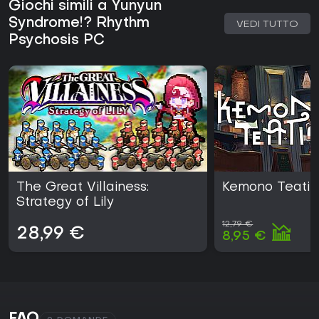
Giochi simili a Yunyun
Syndrome!? Rhythm
VEDI TUTTO
Psychosis PC
The Great Villainess:
Kemono Teati
Strategy of Lily
12,79 €
28,99 €
8,95 €