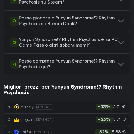
Psychosis su Steam?
Posso giocare a Yunyun Syndrome!? Rhythm
Q
Psychosis su Steam Deck?
Yunyun Syndrome!? Rhythm Psychosis è su PC
Q
Game Pass o altri abbonamenti?
Posso comprare Yunyun Syndrome!? Rhythm
Q
Psychosis qui?
Migliori prezzi per Yunyun Syndrome!? Rhythm
Psychosis
5,74 €
1
G2Play
-53%
KEYSHOP
5,74 €
2
Kinguin
-53%
KEYSHOP
5,88 €
3
Driffle
-52%
KEYSHOP