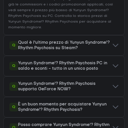
già le commissioni e i codici promozionali applicati, così
vedi sempre il prezzo più basso di Yunyun Syndrome!?
Rhythm Psychosis su
PC
. Controlla lo
storico prezzi di
Yunyun Syndrome!? Rhythm Psychosis
per acquistare al
momento migliore.
Qual è l'ultimo prezzo di Yunyun Syndrome!?
Q
Rhythm Psychosis su Steam?
Yunyun Syndrome!? Rhythm Psychosis PC in
Q
saldo e sconti - tutto in un unico posto
Yunyun Syndrome!? Rhythm Psychosis
Q
supporta GeForce NOW?
È un buon momento per acquistare Yunyun
Q
Syndrome!? Rhythm Psychosis?
Posso comprare Yunyun Syndrome!? Rhythm
Q