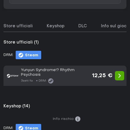
Store ufficiali
Keyshop
DLC
Info sul gioco
Store ufficiali (1)
DRM:
Steam
Yunyun Syndrome!? Rhythm
Psychosis
12,25 €
3sett fa
DRM:
Keyshop (14)
Info rischio:
DRM:
Steam