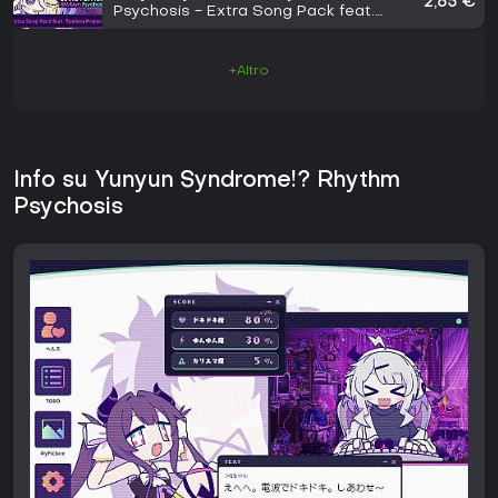
2,85 €
Psychosis - Extra Song Pack feat.
Touhou Project
+Altro
Info su Yunyun Syndrome!? Rhythm
Psychosis