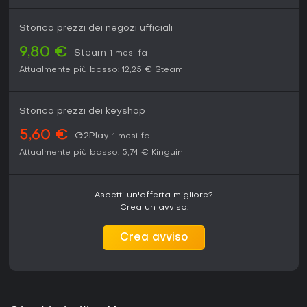
Storico prezzi dei negozi ufficiali
9,80 €
Steam
1 mesi fa
Attualmente più basso:
12,25 €
Steam
Storico prezzi dei keyshop
5,60 €
G2Play
1 mesi fa
Attualmente più basso:
5,74 €
Kinguin
Aspetti un'offerta migliore?
Crea un avviso.
Crea avviso