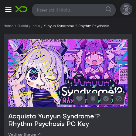
Tutte
Home
Giochi
Indie
Yunyun Syndrome!? Rhythm Psychosis
Acquista Yunyun Syndrome!?
Rhythm Psychosis PC Key
Vedi su Steam