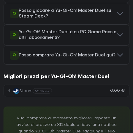
Posso giocare a Yu-Gi-Oh! Master Duel su
Q
Steam Deck?
Yu-Gi-Oh! Master Duel è su PC Game Pass o
Q
altri abbonamenti?
Q
Posso comprare Yu-Gi-Oh! Master Duel qui?
Migliori prezzi per Yu-Gi-Oh! Master Duel
0,00 €
1
Steam
OFFICIAL
Vuoi comprare al momento migliore? Imposta un
avviso di prezzo su XD.deals e ricevi una notifica
quando Yu-Gi-Oh! Master Duel raggiunge il suo