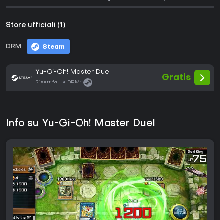
Store ufficiali (1)
DRM:
Steam
Yu-Gi-Oh! Master Duel
Gratis
21sett fa
DRM:
Info su Yu-Gi-Oh! Master Duel