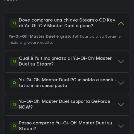
Dove comprare una chiave Steam o CD Key
Q
di Yu-Gi-Oh! Master Duel a poco?
Yu-Gi-Oh! Master Duel è gratuito!
Scaricalo su Steam e
inizia a giocare subito.
Qual è l'ultimo prezzo di Yu-Gi-Oh! Master
Q
Duel su Steam?
Yu-Gi-Oh! Master Duel PC in saldo e sconti -
Q
tutto in un unico posto
Yu-Gi-Oh! Master Duel supporta GeForce
Q
NOW?
Posso comprare Yu-Gi-Oh! Master Duel su
Q
Steam?