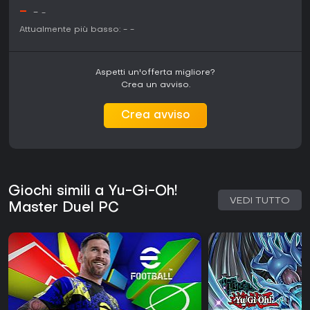
-
-
-
Attualmente più basso:
-
-
Aspetti un'offerta migliore?
Crea un avviso.
Crea avviso
Giochi simili a Yu-Gi-Oh!
VEDI TUTTO
Master Duel PC