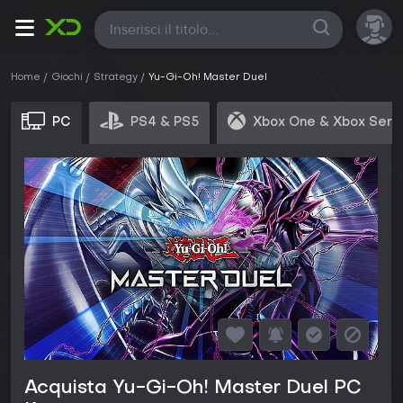
Tutte
Home
Giochi
Strategy
Yu-Gi-Oh! Master Duel
PC
PS4 & PS5
Xbox One & Xbox Seri
Acquista Yu-Gi-Oh! Master Duel PC