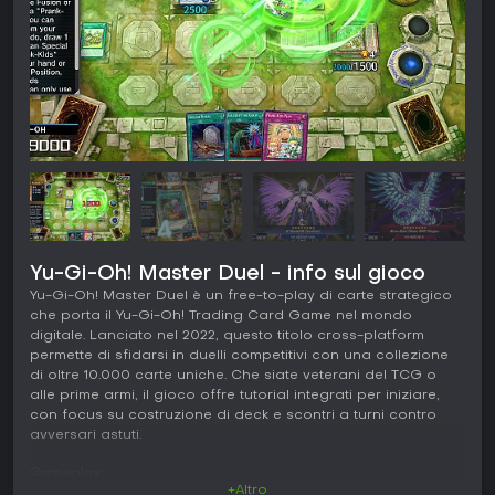
Yu-Gi-Oh! Master Duel - info sul gioco
Yu-Gi-Oh! Master Duel è un free-to-play di carte strategico
che porta il Yu-Gi-Oh! Trading Card Game nel mondo
digitale. Lanciato nel 2022, questo titolo cross-platform
permette di sfidarsi in duelli competitivi con una collezione
di oltre 10.000 carte uniche. Che siate veterani del TCG o
alle prime armi, il gioco offre tutorial integrati per iniziare,
con focus su costruzione di deck e scontri a turni contro
avversari astuti.
Gameplay
+Altro