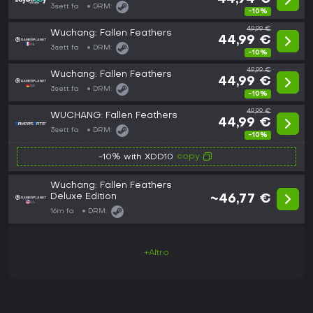
3sett fa
DRM:
-10%
49,99 €
Wuchang: Fallen Feathers
44,99 €
3sett fa
DRM:
-10%
49,99 €
Wuchang: Fallen Feathers
44,99 €
3sett fa
DRM:
-10%
49,99 €
WUCHANG: Fallen Feathers
44,99 €
3sett fa
DRM:
-10%
copy
-10% with XDD10
Wuchang: Fallen Feathers
Deluxe Edition
~46,77 €
16m fa
DRM:
+Altro