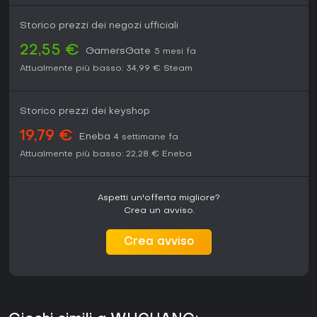
Storico prezzi dei negozi ufficiali
22,55 €
GamersGate
5 mesi fa
Attualmente più basso:
34,99 €
Steam
Storico prezzi dei keyshop
19,79 €
Eneba
4 settimane fa
Attualmente più basso:
22,28 €
Eneba
Aspetti un'offerta migliore?
Crea un avviso.
Crea avviso