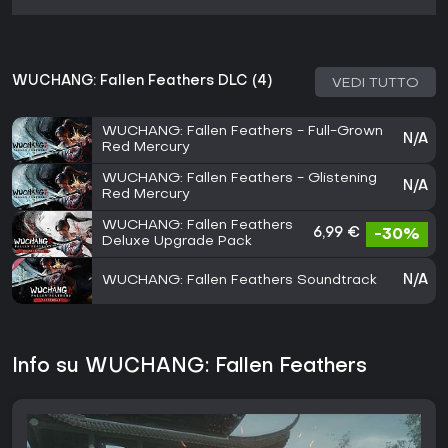
WUCHANG: Fallen Feathers DLC (4)
VEDI TUTTO
WUCHANG: Fallen Feathers - Full-Grown
N/A
Red Mercury
WUCHANG: Fallen Feathers - Glistening
N/A
Red Mercury
WUCHANG: Fallen Feathers
6,99 €
-30%
Deluxe Upgrade Pack
WUCHANG: Fallen Feathers Soundtrack
N/A
Info su WUCHANG: Fallen Feathers