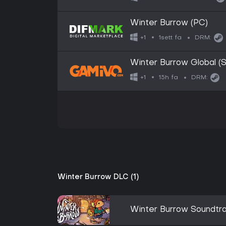
Winter Burrow (PC)
1sett fa
+1
DRM:
Winter Burrow Global (
15h fa
+1
DRM:
Winter Burrow DLC (1)
Winter Burrow Soundtr