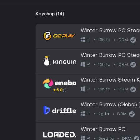
Keyshop (14)
Winter Burrow PC Ste
15h fa
+1
DRM:
Winter Burrow PC Ste
15h fa
+1
DRM:
Winter Burrow Steam 
16h fa
+1
DRM:
★
5.0
(1)
Winter Burrow (Global) 
2g fa
+1
DRM:
Winter Burrow PC
3sett fa
+1
DRM: