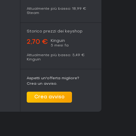
Attualmente più basso:
18,99 €
Steam
Storico prezzi dei keyshop
Kinguin
2,70 €
5 mesi fa
Attualmente più basso:
5,49 €
Kinguin
Aspetti un'offerta migliore?
Crea un avviso.
Crea avviso