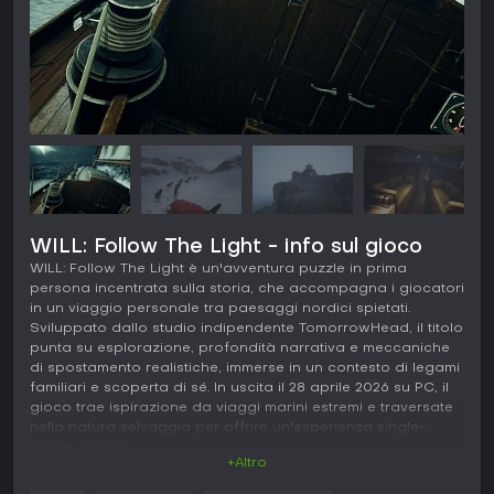
WILL: Follow The Light - info sul gioco
WILL: Follow The Light è un'avventura puzzle in prima
persona incentrata sulla storia, che accompagna i giocatori
in un viaggio personale tra paesaggi nordici spietati.
Sviluppato dallo studio indipendente TomorrowHead, il titolo
punta su esplorazione, profondità narrativa e meccaniche
di spostamento realistiche, immerse in un contesto di legami
familiari e scoperta di sé. In uscita il 28 aprile 2026 su PC, il
gioco trae ispirazione da viaggi marini estremi e traversate
nella natura selvaggia per offrire un'esperienza single-
player mirata.
+Altro
Gameplay