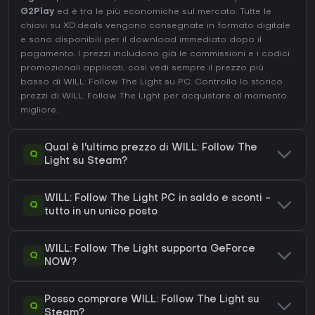
G2Play
ed è tra le più economiche sul mercato. Tutte le
chiavi su XD.deals vengono consegnate in formato digitale
e sono disponibili per il download immediato dopo il
pagamento. I prezzi includono già le commissioni e i codici
promozionali applicati, così vedi sempre il prezzo più
basso di WILL: Follow The Light su
PC
. Controlla lo
storico
prezzi di WILL: Follow The Light
per acquistare al momento
migliore.
Qual è l'ultimo prezzo di WILL: Follow The
Q
Light su Steam?
WILL: Follow The Light PC in saldo e sconti -
Q
tutto in un unico posto
WILL: Follow The Light supporta GeForce
Q
NOW?
Posso comprare WILL: Follow The Light su
Q
Steam?