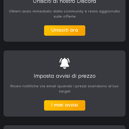
Unisciti al nostro Discord
Ottieni aiuto immediato dalla community e resta aggiornato
sulle offerte
Unisciti ora
Imposta avvisi di prezzo
Ricevi notifiche via email quando i prezzi scendono al tuo
target
I miei avvisi