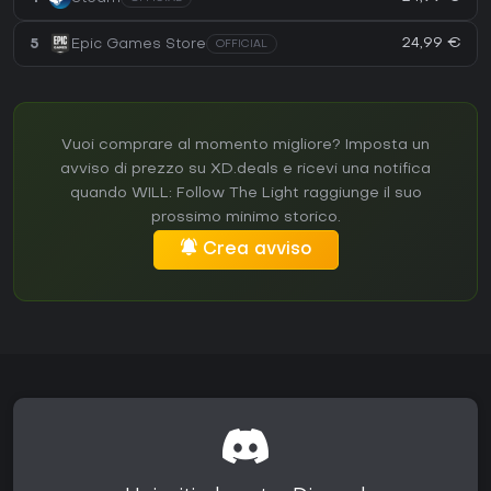
24,99 €
5
Epic Games Store
OFFICIAL
Vuoi comprare al momento migliore? Imposta un
avviso di prezzo su XD.deals e ricevi una notifica
quando WILL: Follow The Light raggiunge il suo
prossimo minimo storico.
Crea avviso