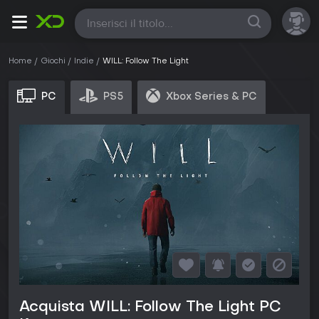
Tutte
Home
Giochi
Indie
WILL: Follow The Light
PC
PS5
Xbox Series & PC
Acquista WILL: Follow The Light PC