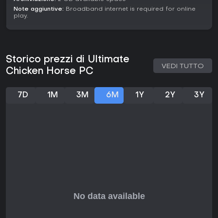
Note aggiuntive:
Broadband internet is required for online
play.
Storico prezzi di Ultimate
VEDI TUTTO
Chicken Horse PC
7D
1M
3M
6M
1Y
2Y
3Y