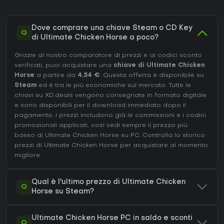
Dove comprare una chiave Steam o CD Key
Q
di Ultimate Chicken Horse a poco?
Grazie al nostro comparatore di prezzi e ai codici sconto
verificati, puoi acquistare una
chiave di Ultimate Chicken
Horse
a partire da
4,54 €
. Questa offerta è disponibile su
Steam
ed è tra le più economiche sul mercato. Tutte le
chiavi su XD.deals vengono consegnate in formato digitale
e sono disponibili per il download immediato dopo il
pagamento. I prezzi includono già le commissioni e i codici
promozionali applicati, così vedi sempre il prezzo più
basso di Ultimate Chicken Horse su
PC
. Controlla lo
storico
prezzi di Ultimate Chicken Horse
per acquistare al momento
migliore.
Qual è l'ultimo prezzo di Ultimate Chicken
Q
Horse su Steam?
Ultimate Chicken Horse PC in saldo e sconti
Q