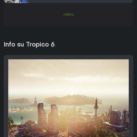
+Altro
Info su Tropico 6