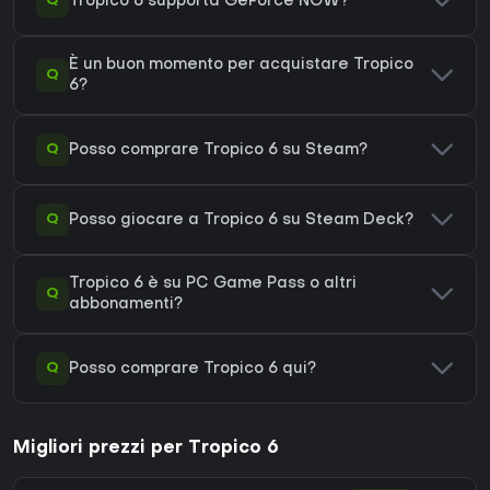
Q
Tropico 6 supporta GeForce NOW?
È un buon momento per acquistare Tropico
Q
6?
Q
Posso comprare Tropico 6 su Steam?
Q
Posso giocare a Tropico 6 su Steam Deck?
Tropico 6 è su PC Game Pass o altri
Q
abbonamenti?
Q
Posso comprare Tropico 6 qui?
Migliori prezzi per Tropico 6