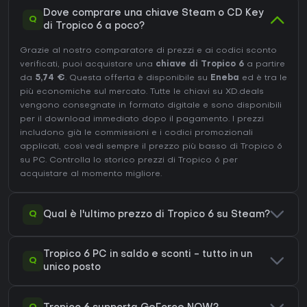
Dove comprare una chiave Steam o CD Key
Q
di Tropico 6 a poco?
Grazie al nostro comparatore di prezzi e ai codici sconto
verificati, puoi acquistare una
chiave di Tropico 6
a partire
da
5,74 €
. Questa offerta è disponibile su
Eneba
ed è tra le
più economiche sul mercato. Tutte le chiavi su XD.deals
vengono consegnate in formato digitale e sono disponibili
per il download immediato dopo il pagamento. I prezzi
includono già le commissioni e i codici promozionali
applicati, così vedi sempre il prezzo più basso di Tropico 6
su
PC
. Controlla lo
storico prezzi di Tropico 6
per
acquistare al momento migliore.
Q
Qual è l'ultimo prezzo di Tropico 6 su Steam?
Tropico 6 PC in saldo e sconti - tutto in un
Q
unico posto