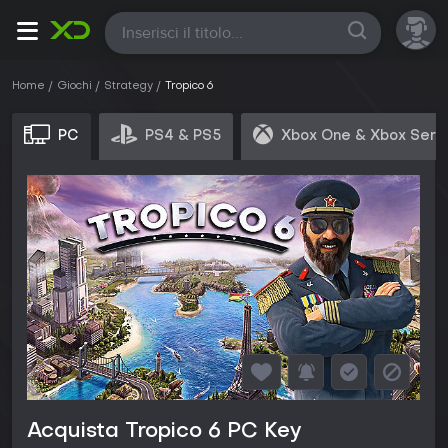
Tutte
Home
Giochi
Strategy
Tropico 6
PC
PS4 & PS5
Xbox One & Xbox Seri
Acquista Tropico 6 PC Key