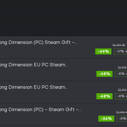
ong Dimension (PC) Steam Gift -
12,99 €
-49%
-17% 
rong Dimension EU PC Steam
12,9
-48%
-8% 
rong Dimension EU PC Steam
12,9
-48%
-8% 
ong Dimension (PC) - Steam Gift -
12,99
-36%
-8%