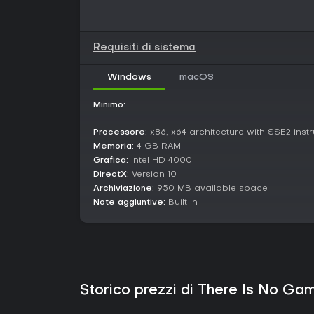
Requisiti di sistema
Windows
macOS
Minimo:
Processore:
x86, x64 architecture with SSE2 instr
Memoria:
4 GB RAM
Grafica:
Intel HD 4000
DirectX:
Version 10
Archiviazione:
950 MB available space
Note aggiuntive:
Built In
Storico prezzi di There Is No G