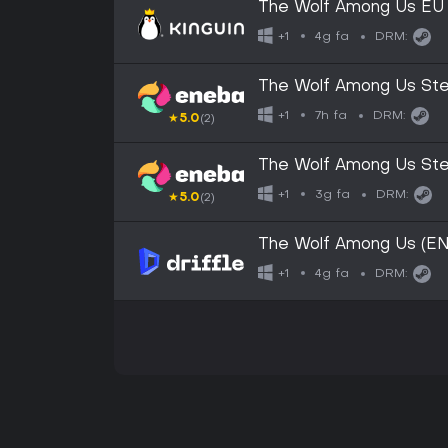
The Wolf Among Us EU
4g fa
+1
DRM:
The Wolf Among Us S
7h fa
+1
DRM:
★
5.0
(2)
The Wolf Among Us S
3g fa
+1
DRM:
★
5.0
(2)
The Wolf Among Us (EN)
4g fa
+1
DRM: