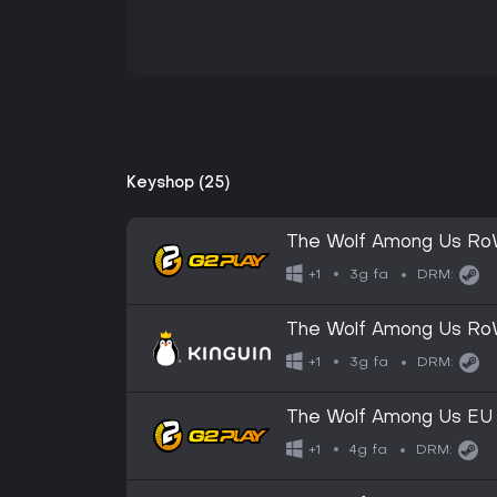
Keyshop (25)
The Wolf Among Us R
3g fa
+1
DRM:
The Wolf Among Us R
3g fa
+1
DRM:
The Wolf Among Us EU
4g fa
+1
DRM: