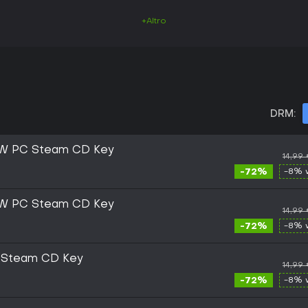
+Altro
DRM:
oW PC Steam CD Key
14,99
-72%
-8% 
oW PC Steam CD Key
14,99
-72%
-8% 
 Steam CD Key
14,99
-72%
-8% 