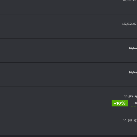
13,99 €
14,9
14,9
14,99 
-10%
-
14,99 €