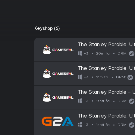
Keyshop (6)
The Stanley Parable: Ul
20m fa
+3
DRM:
The Stanley Parable: Ul
GLOBAL
21m fa
+3
DRM:
The Stanley Parable - U
GLOBAL
1sett fa
+3
DRM:
The Stanley Parable: Ul
GLOBAL
1sett fa
+3
DRM: