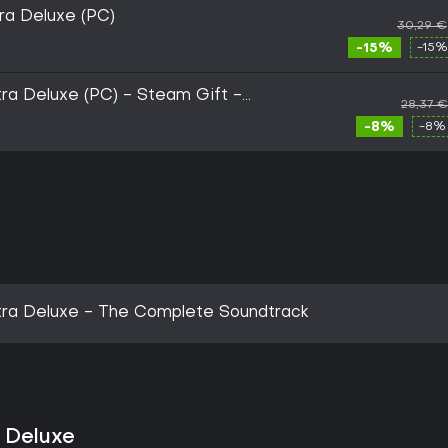
ra Deluxe (PC)
30,29 €
-15%
-15%
tra Deluxe (PC) - Steam Gift -
28,37 €
-8%
-8%
ltra Deluxe - The Complete Soundtrack
a Deluxe