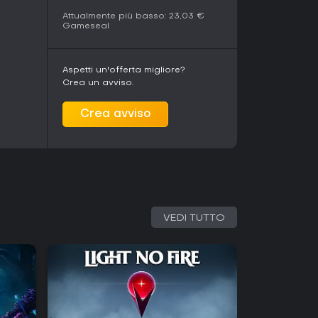
Attualmente più basso:
23,03 €
Gameseal
Aspetti un'offerta migliore?
Crea un avviso.
Crea avviso
VEDI TUTTO