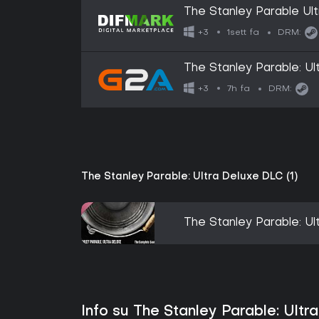
The Stanley Parable Ult
1sett fa
+3
DRM:
The Stanley Parable: Ul
EUROPE
7h fa
+3
DRM:
The Stanley Parable: Ultra Deluxe DLC (1)
The Stanley Parable: U
Info su The Stanley Parable: Ultr