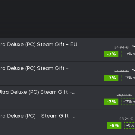
tra Deluxe (PC) Steam Gift - EU
24,94 €
-7%
-17% 
tra Deluxe (PC) Steam Gift -
24,94 €
-7%
-17% 
ltra Deluxe (PC) Steam Gift -
25,09 €
-7%
-17% 
tra Deluxe (PC) - Steam Gift -
25,24 €
-8%
-8%