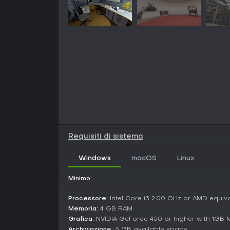
Requisiti di sistema
Windows
macOS
Linux
Minimo:
Processore:
Intel Core i3 2.00 GHz or AMD equiv
Memoria:
4 GB RAM
Grafica:
NVIDIA GeForce 450 or higher with 1GB
Archiviazione:
5 GB available space