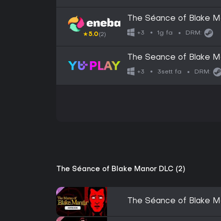
The Séance of Blake 
1g fa
+3
DRM:
★
5.0
(2)
The Seance of Blake M
3sett fa
+3
DRM:
The Séance of Blake Manor DLC (2)
The Séance of Blake Ma