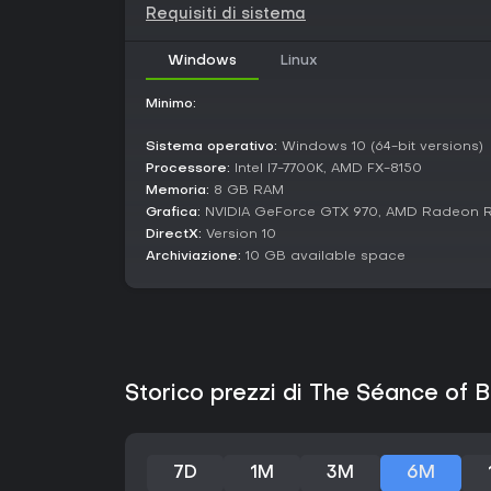
Requisiti di sistema
Windows
Linux
Minimo:
Sistema operativo:
Windows 10 (64-bit versions)
Processore:
Intel I7-7700K, AMD FX-8150
Memoria:
8 GB RAM
Grafica:
NVIDIA GeForce GTX 970, AMD Radeon R
DirectX:
Version 10
Archiviazione:
10 GB available space
Storico prezzi di The Séance of
7D
1M
3M
6M