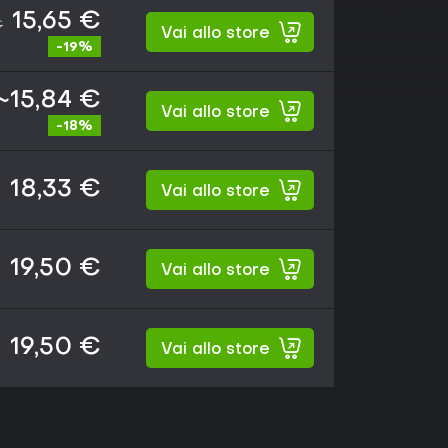
15,65 €
€
Vai allo store
-19%
~15,84 €
Vai allo store
-18%
18,33 €
Vai allo store
19,50 €
Vai allo store
19,50 €
Vai allo store