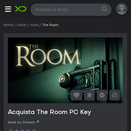
Tutte
Home
Giochi
Indie
The Room
Acquista The Room PC Key
Vedi su Steam