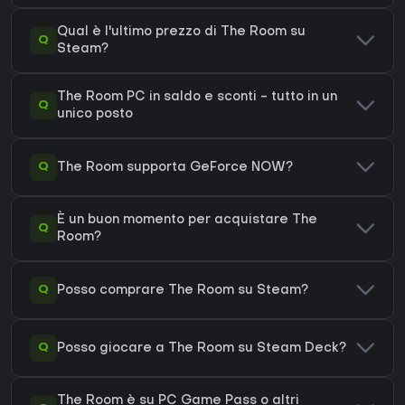
Qual è l'ultimo prezzo di The Room su
Q
Steam?
The Room PC in saldo e sconti - tutto in un
Q
unico posto
Q
The Room supporta GeForce NOW?
È un buon momento per acquistare The
Q
Room?
Q
Posso comprare The Room su Steam?
Q
Posso giocare a The Room su Steam Deck?
The Room è su PC Game Pass o altri