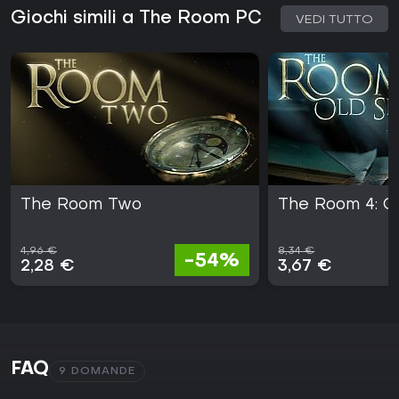
Giochi simili a The Room PC
VEDI TUTTO
The Room Two
The Room 4: Ol
4,96 €
8,34 €
-54%
2,28 €
3,67 €
FAQ
9 DOMANDE