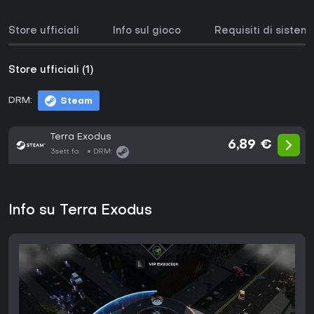
Store ufficiali
Info sul gioco
Requisiti di sistem
Store ufficiali (1)
DRM:
Steam
Terra Exodus
6,89 €
3sett fa
DRM:
Info su Terra Exodus