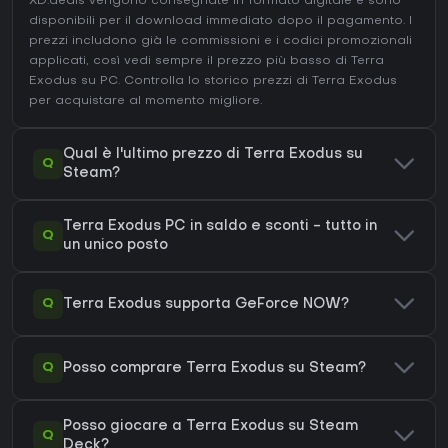
XD.deals vengono consegnate in formato digitale e sono
disponibili per il download immediato dopo il pagamento. I
prezzi includono già le commissioni e i codici promozionali
applicati, così vedi sempre il prezzo più basso di Terra
Exodus su
PC
. Controlla lo
storico prezzi di Terra Exodus
per acquistare al momento migliore.
Qual è l'ultimo prezzo di Terra Exodus su
Q
Steam?
Terra Exodus PC in saldo e sconti - tutto in
Q
un unico posto
Q
Terra Exodus supporta GeForce NOW?
Q
Posso comprare Terra Exodus su Steam?
Posso giocare a Terra Exodus su Steam
Q
Deck?