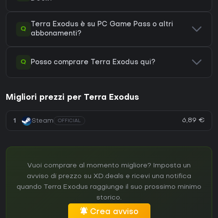
Terra Exodus è su PC Game Pass o altri
Q
abbonamenti?
Q
Posso comprare Terra Exodus qui?
Migliori prezzi per Terra Exodus
6,89 €
1
Steam
OFFICIAL
Vuoi comprare al momento migliore? Imposta un
avviso di prezzo su XD.deals e ricevi una notifica
quando Terra Exodus raggiunge il suo prossimo minimo
storico.
Crea avviso