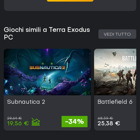
Giochi simili a Terra Exodus
VEDI TUTTO
PC
Subnautica 2
Battlefield 6
29,64 €
68,59 €
-34%
19,56 €
25,38 €