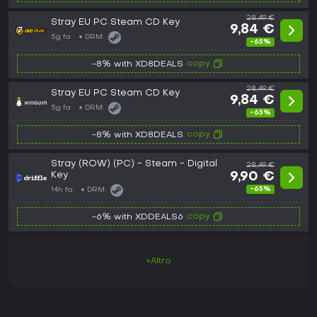
28,49 €
Stray EU PC Steam CD Key
9,84 €
5g fa
DRM:
-65%
copy
-8% with XD8DEALS
28,49 €
Stray EU PC Steam CD Key
9,84 €
5g fa
DRM:
-65%
copy
-8% with XD8DEALS
Stray (ROW) (PC) - Steam - Digital
28,49 €
Key
9,90 €
-65%
14h fa
DRM:
copy
-6% with XDDEALS6
+Altro