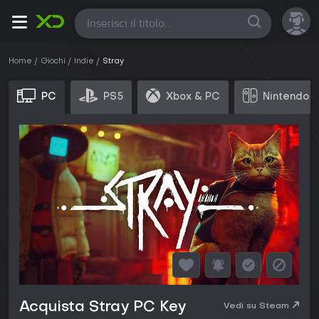
Tutte
Home
Giochi
Indie
Stray
PC
PS5
Xbox & PC
Nintendo 
Acquista Stray PC Key
Vedi su Steam