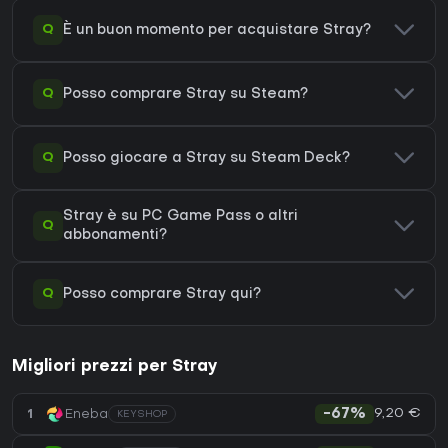
Q
È un buon momento per acquistare Stray?
Q
Posso comprare Stray su Steam?
Q
Posso giocare a Stray su Steam Deck?
Stray è su PC Game Pass o altri
Q
abbonamenti?
Q
Posso comprare Stray qui?
Migliori prezzi per Stray
9,20 €
1
Eneba
-67%
KEYSHOP