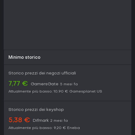
Minimo storico
Storico prezzi dei negozi ufficiali
7,77 €
GamersGate
5 mesi fa
Attualmente più basso:
10,90 €
Gamesplanet US
Storico prezzi dei keyshop
5,38 €
Difmark
2 mesi fa
Attualmente più basso:
9,20 €
Eneba