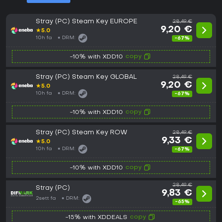
Stray (PC) Steam Key EUROPE
28,49 €
9,20 €
★
5.0
10h fa
DRM:
-67%
copy
-10% with XDD10
Stray (PC) Steam Key GLOBAL
28,49 €
9,20 €
★
5.0
10h fa
DRM:
-67%
copy
-10% with XDD10
Stray (PC) Steam Key ROW
28,49 €
9,33 €
★
5.0
10h fa
DRM:
-67%
copy
-10% with XDD10
28,49 €
Stray (PC)
9,83 €
2sett fa
DRM:
-65%
copy
-15% with XDDEALS