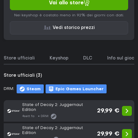
Vai allo store
Nei keyshop è costato meno in 92% dei giorni con dati.
Vedi storico prezzi
Store ufficiali
Keyshop
DLC
Info sul gioco
Store ufficiali (3)
DRM:
Steam
Epic Games Launcher
State of Decay 2: Juggernaut
Edition
29,99 €
4sett fa
DRM:
State of Decay 2: Juggernaut
Edition
29,99 €