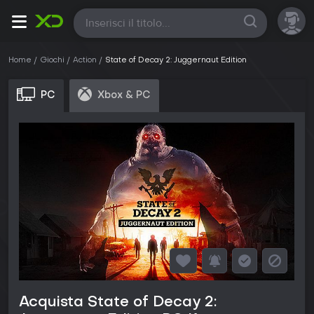
Tutte
Home
Giochi
Action
State of Decay 2: Juggernaut Edition
PC
Xbox & PC
Acquista State of Decay 2: