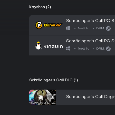
Keyshop (2)
Schrödinger's Call PC S
1sett fa
DRM:
Schrödinger's Call PC S
1sett fa
DRM:
Schrödinger's Call DLC (1)
Schrödinger's Call Orig