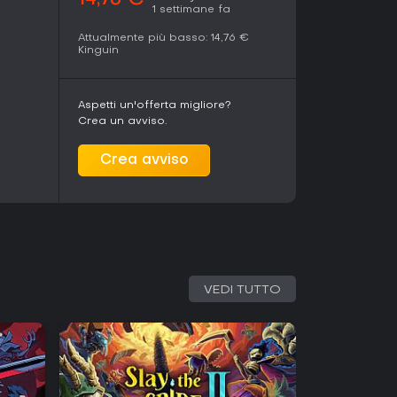
14,76 €
1 settimane fa
Attualmente più basso:
14,76 €
Kinguin
Aspetti un'offerta migliore?
Crea un avviso.
Crea avviso
VEDI TUTTO