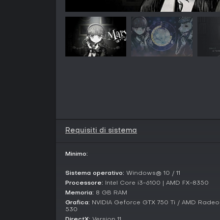
Requisiti di sistema
Minimo:
Sistema operativo:
Windows® 10 / 11
Processore:
Intel Core i3-6100 | AMD FX-8350
Memoria:
8 GB RAM
Grafica:
NVIDIA Geforce GTX 750 Ti / AMD Radeon
530
DirectX:
Version 11