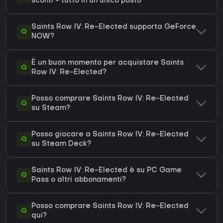
sconti - tutto in un unico posto
Saints Row IV: Re-Elected supporta GeForce
Q
NOW?
È un buon momento per acquistare Saints
Q
Row IV: Re-Elected?
Posso comprare Saints Row IV: Re-Elected
Q
su Steam?
Posso giocare a Saints Row IV: Re-Elected
Q
su Steam Deck?
Saints Row IV: Re-Elected è su PC Game
Q
Pass o altri abbonamenti?
Posso comprare Saints Row IV: Re-Elected
Q
qui?