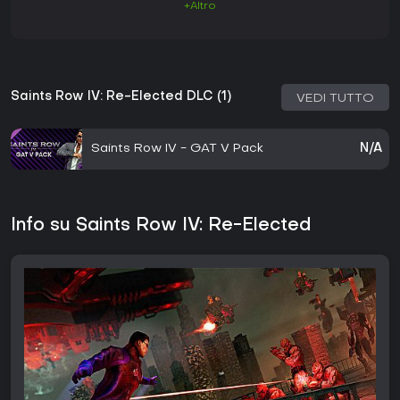
+Altro
Saints Row IV: Re-Elected DLC (1)
VEDI TUTTO
Saints Row IV - GAT V Pack
N/A
Info su Saints Row IV: Re-Elected