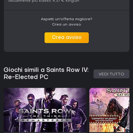
Attualmente più basso:
4,37 €
Kinguin
Aspetti un'offerta migliore?
Crea un avviso.
Crea avviso
Giochi simili a Saints Row IV:
VEDI TUTTO
Re-Elected PC