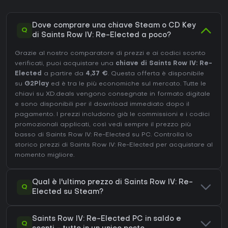
Dove comprare una chiave Steam o CD Key
Q
di Saints Row IV: Re-Elected a poco?
Grazie al nostro comparatore di prezzi e ai codici sconto
verificati, puoi acquistare una
chiave di Saints Row IV: Re-
Elected
a partire da
4,37 €
. Questa offerta è disponibile
su
G2Play
ed è tra le più economiche sul mercato. Tutte le
chiavi su XD.deals vengono consegnate in formato digitale
e sono disponibili per il download immediato dopo il
pagamento. I prezzi includono già le commissioni e i codici
promozionali applicati, così vedi sempre il prezzo più
basso di Saints Row IV: Re-Elected su
PC
. Controlla lo
storico prezzi di Saints Row IV: Re-Elected
per acquistare al
momento migliore.
Qual è l'ultimo prezzo di Saints Row IV: Re-
Q
Elected su Steam?
Saints Row IV: Re-Elected PC in saldo e
Q