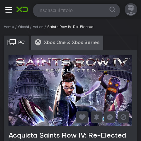
Tutte
Home
Giochi
Action
Saints Row IV: Re-Elected
PC
Xbox One & Xbox Series
Acquista Saints Row IV: Re-Elected