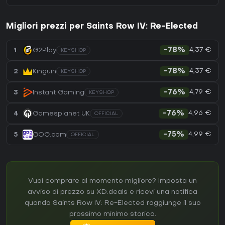
Migliori prezzi per Saints Row IV: Re-Elected
4,37 €
1
G2Play
-78%
KEYSHOP
4,37 €
2
Kinguin
-78%
KEYSHOP
4,79 €
3
Instant Gaming
-76%
KEYSHOP
4,96 €
4
Gamesplanet UK
-76%
OFFICIAL
4,99 €
5
GOG.com
-75%
OFFICIAL
Vuoi comprare al momento migliore? Imposta un
avviso di prezzo su XD.deals e ricevi una notifica
quando Saints Row IV: Re-Elected raggiunge il suo
prossimo minimo storico.