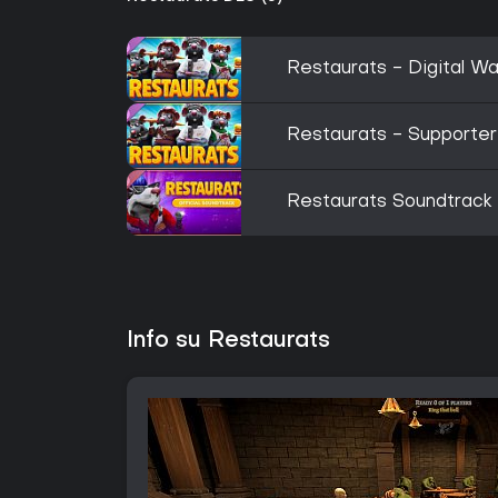
Restaurats - Digital Wa
Restaurats - Supporter
Restaurats Soundtrack
Info su Restaurats