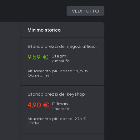
VEDI TUTTO
Minimo storico
Storico prezzi dei negozi ufficiali
Steam
9,59 €
2 mesi fa
Attualmente più basso:
18,79 €
Gamebillet
Storico prezzi dei keyshop
Difmark
4,90 €
1 mesi fa
Attualmente più basso:
9,76 €
Driffle