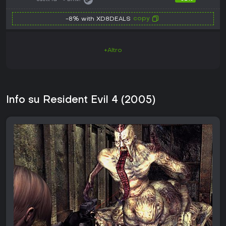
copy
-8% with XD8DEALS
+Altro
Info su Resident Evil 4 (2005)