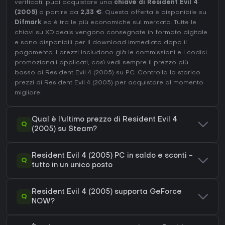
verificati, puoi acquistare una
chiave di Resident Evil 4
(2005)
a partire da
2,33 €
. Questa offerta è disponibile su
Difmark
ed è tra le più economiche sul mercato. Tutte le
chiavi su XD.deals vengono consegnate in formato digitale
e sono disponibili per il download immediato dopo il
pagamento. I prezzi includono già le commissioni e i codici
promozionali applicati, così vedi sempre il prezzo più
basso di Resident Evil 4 (2005) su
PC
. Controlla lo
storico
prezzi di Resident Evil 4 (2005)
per acquistare al momento
migliore.
Qual è l'ultimo prezzo di Resident Evil 4
Q
(2005) su Steam?
Resident Evil 4 (2005) PC in saldo e sconti -
Q
tutto in un unico posto
Resident Evil 4 (2005) supporta GeForce
Q
NOW?