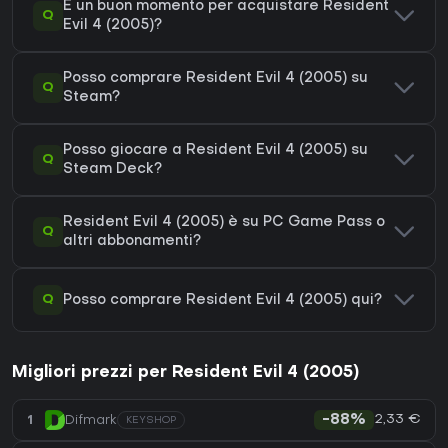
È un buon momento per acquistare Resident
Q
Evil 4 (2005)?
Posso comprare Resident Evil 4 (2005) su
Q
Steam?
Posso giocare a Resident Evil 4 (2005) su
Q
Steam Deck?
Resident Evil 4 (2005) è su PC Game Pass o
Q
altri abbonamenti?
Q
Posso comprare Resident Evil 4 (2005) qui?
Migliori prezzi per Resident Evil 4 (2005)
2,33 €
1
Difmark
-88%
KEYSHOP