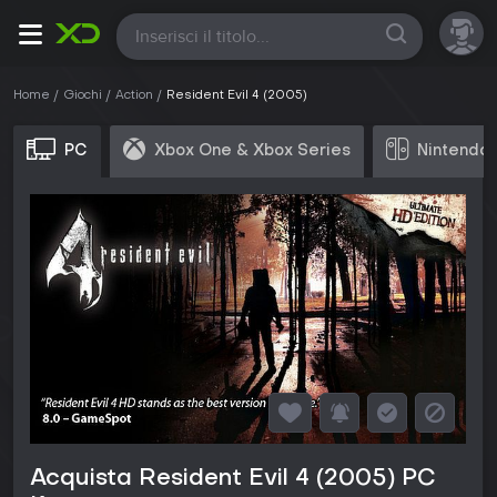
Tutte
Home
Giochi
Action
Resident Evil 4 (2005)
PC
Xbox One & Xbox Series
Nintendo 
Acquista Resident Evil 4 (2005) PC