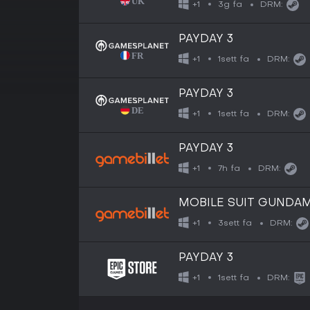
3g fa
+1
DRM:
PAYDAY 3
1sett fa
+1
DRM:
PAYDAY 3
1sett fa
+1
DRM:
PAYDAY 3
7h fa
+1
DRM:
MOBILE SUIT GUNDAM
3sett fa
+1
DRM:
PAYDAY 3
1sett fa
+1
DRM: