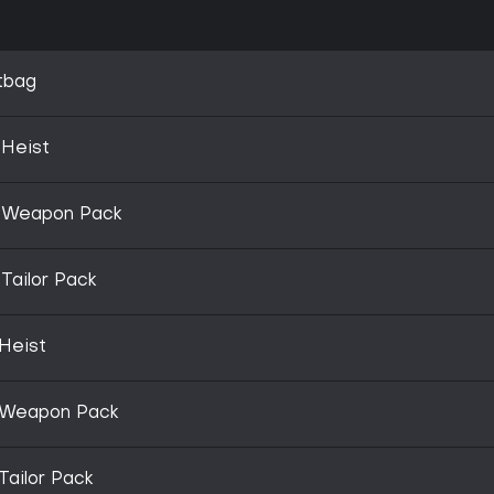
tbag
 Heist
r Weapon Pack
Tailor Pack
 Heist
e Weapon Pack
Tailor Pack