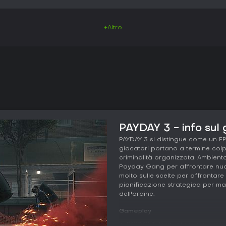
+Altro
PAYDAY 3 - info sul 
PAYDAY 3 si distingue come un F
giocatori portano a termine colp
criminalità organizzata. Ambienta
Payday Gang per affrontare nuov
molto sulle scelte per affrontar
pianificazione strategica per mas
dell'ordine.
Gameplay
In PAYDAY 3, l'esperienza ruota 