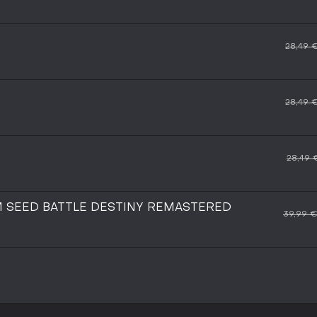
28,49 
28,49 
28,49 
 SEED BATTLE DESTINY REMASTERED
39,99 