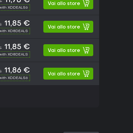
11,78 €
€
Vai allo store
with XDDEALS6
11,85 €
€
Vai allo store
with XD8DEALS
11,85 €
€
Vai allo store
with XD8DEALS
11,86 €
€
Vai allo store
with XDDEALS6