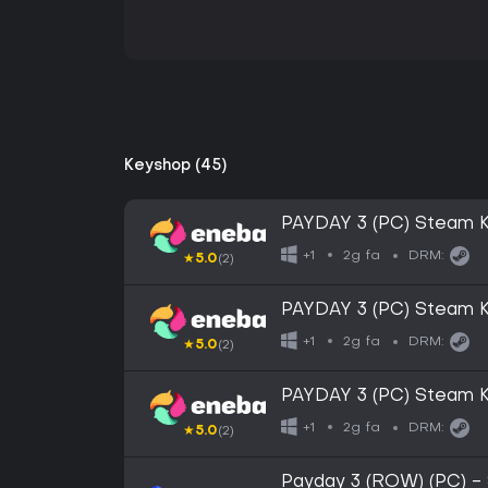
Keyshop (45)
PAYDAY 3 (PC) Steam 
2g fa
+1
DRM:
★
5.0
(2)
PAYDAY 3 (PC) Steam
2g fa
+1
DRM:
★
5.0
(2)
PAYDAY 3 (PC) Steam
2g fa
+1
DRM:
★
5.0
(2)
Payday 3 (ROW) (PC) - 