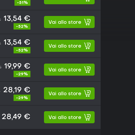
-51%
13,54 €
€
Vai allo store
-52%
13,54 €
€
Vai allo store
-52%
19,99 €
€
Vai allo store
-29%
28,19 €
€
Vai allo store
-29%
28,49 €
Vai allo store