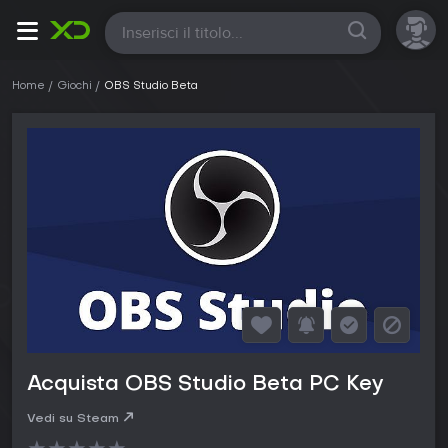
Tutte
Home
Giochi
OBS Studio Beta
Acquista OBS Studio Beta PC Key
Vedi su Steam