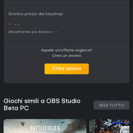
Storico prezzi dei keyshop
-
-
-
Attualmente più basso:
-
-
Aspetti un'offerta migliore?
Crea un avviso.
Crea avviso
Giochi simili a OBS Studio
VEDI TUTTO
Beta PC