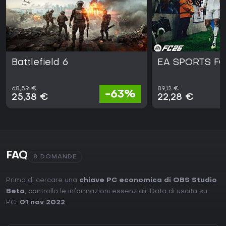
Battlefield 6
EA SPORTS FC
68,59 €
89,12 €
-63%
25,38 €
22,28 €
FAQ
8 DOMANDE
Prima di cercare una
chiave PC economica di OBS Studio
Beta
, controlla le informazioni essenziali. Data di uscita su
PC:
01 nov 2022
.