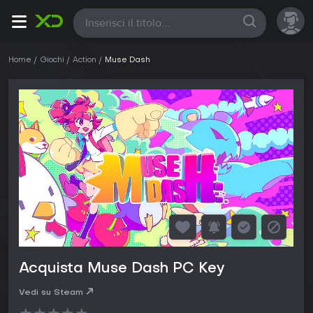
Tutte
Home
Giochi
Action
Muse Dash
Acquista Muse Dash PC Key
Vedi su Steam