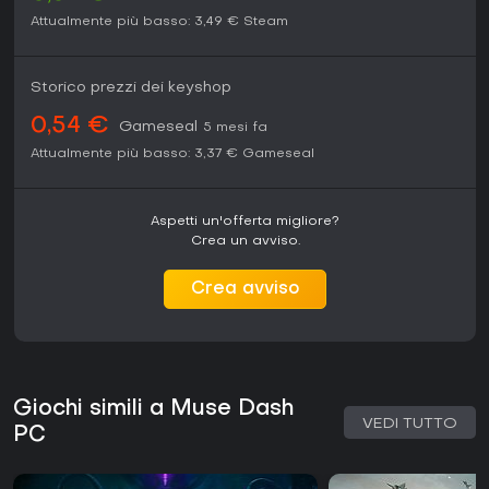
Attualmente più basso:
3,49 €
Steam
Storico prezzi dei keyshop
0,54 €
Gameseal
5 mesi fa
Attualmente più basso:
3,37 €
Gameseal
Aspetti un'offerta migliore?
Crea un avviso.
Crea avviso
Giochi simili a Muse Dash
VEDI TUTTO
PC