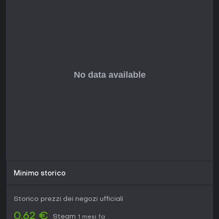
Minimo storico
Storico prezzi dei negozi ufficiali
0,62 €
Steam
1 mesi fa