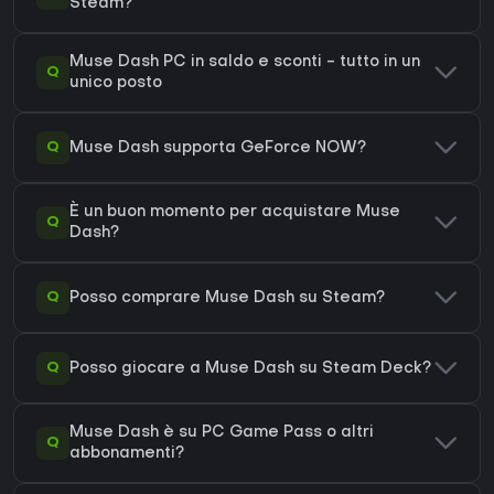
Steam?
Muse Dash PC in saldo e sconti - tutto in un
Q
unico posto
Q
Muse Dash supporta GeForce NOW?
È un buon momento per acquistare Muse
Q
Dash?
Q
Posso comprare Muse Dash su Steam?
Q
Posso giocare a Muse Dash su Steam Deck?
Muse Dash è su PC Game Pass o altri
Q
abbonamenti?