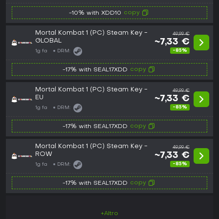
copy
-10% with XDD10
Mortal Kombat 1 (PC) Steam Key -
49,99 €
GLOBAL
~7,33 €
-85%
1g fa
DRM:
copy
-17% with SEAL17XDD
Mortal Kombat 1 (PC) Steam Key -
49,99 €
EU
~7,33 €
-85%
1g fa
DRM:
copy
-17% with SEAL17XDD
Mortal Kombat 1 (PC) Steam Key -
49,99 €
ROW
~7,33 €
-85%
1g fa
DRM:
copy
-17% with SEAL17XDD
+Altro