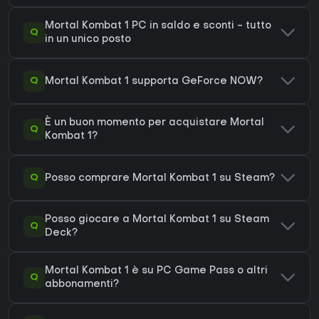
Mortal Kombat 1 PC in saldo e sconti - tutto
Q
in un unico posto
Q
Mortal Kombat 1 supporta GeForce NOW?
È un buon momento per acquistare Mortal
Q
Kombat 1?
Q
Posso comprare Mortal Kombat 1 su Steam?
Posso giocare a Mortal Kombat 1 su Steam
Q
Deck?
Mortal Kombat 1 è su PC Game Pass o altri
Q
abbonamenti?