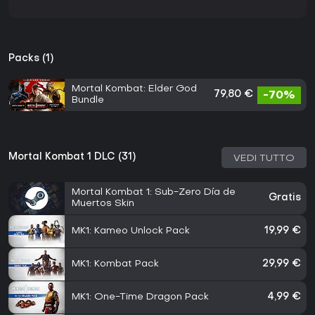
Packs (1)
Mortal Kombat: Elder God
79,80 €
-70%
Bundle
Mortal Kombat 1 DLC (31)
VEDI TUTTO
Mortal Kombat 1: Sub-Zero Día de
Gratis
Muertos Skin
MK1: Kameo Unlock Pack
19,99 €
MK1: Kombat Pack
29,99 €
MK1: One-Time Dragon Pack
4,99 €