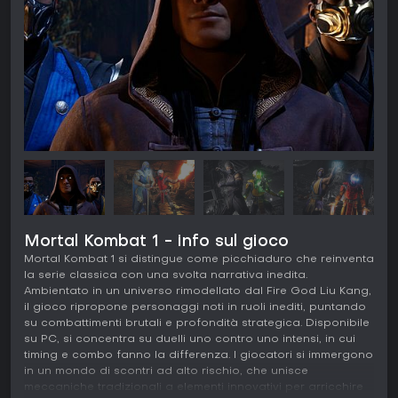
Mortal Kombat 1 - info sul gioco
Mortal Kombat 1 si distingue come picchiaduro che reinventa
la serie classica con una svolta narrativa inedita.
Ambientato in un universo rimodellato dal Fire God Liu Kang,
il gioco ripropone personaggi noti in ruoli inediti, puntando
su combattimenti brutali e profondità strategica. Disponibile
su PC, si concentra su duelli uno contro uno intensi, in cui
timing e combo fanno la differenza. I giocatori si immergono
in un mondo di scontri ad alto rischio, che unisce
meccaniche tradizionali a elementi innovativi per arricchire