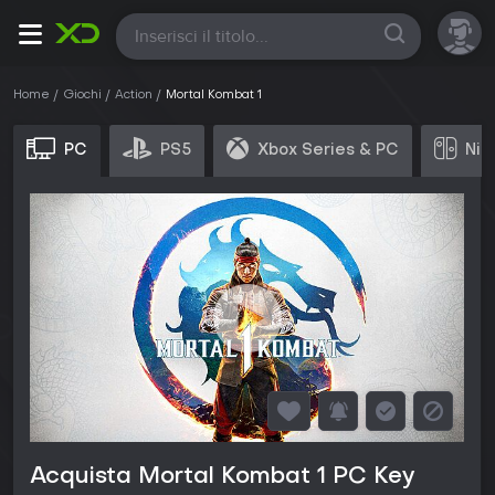
Tutte
Home
Giochi
Action
Mortal Kombat 1
PC
PS5
Xbox Series & PC
Nin
Acquista Mortal Kombat 1 PC Key