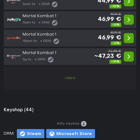
44,99 €
3sett fa
DRM:
-10%
49,99 €
Mortal Kombat 1
46,99 €
3sett fa
DRM:
-6%
49,99 €
Mortal Kombat 1
46,99 €
18sett fa
DRM:
-6%
52,48 €
Mortal Kombat 1
~47,23 €
3g fa
DRM:
-10%
+Altro
Keyshop (44)
Info rischio:
DRM:
Steam
Microsoft Store