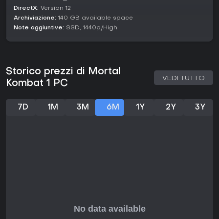
DirectX:
Version 12
Archiviazione:
140 GB available space
Note aggiuntive:
SSD, 1440p/High
Storico prezzi di Mortal
VEDI TUTTO
Kombat 1 PC
7D
1M
3M
6M
1Y
2Y
3Y