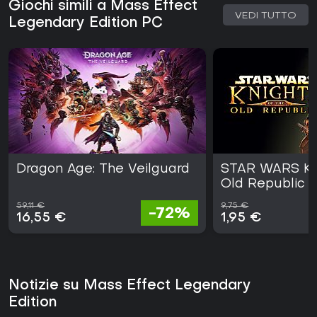
Giochi simili a Mass Effect
VEDI TUTTO
Legendary Edition PC
Dragon Age: The Veilguard
STAR WARS Kni
Old Republic
59,11 €
9,75 €
-72%
16,55 €
1,95 €
Notizie su Mass Effect Legendary
Edition