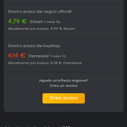
Storico prezzi dei negozi ufficiali
4,79 €
Steam
1 mesi fa
Attualmente più basso:
8,99 €
Steam
Storico prezzi dei keyshop
4,14 €
Gameseal
1 mesi fa
Attualmente più basso:
8,78 €
Gameseal
Aspetti un'offerta migliore?
Crea un avviso.
Crea avviso