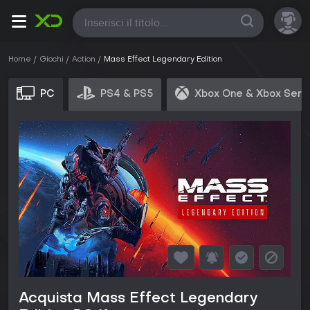
Tutte
Home
Giochi
Action
Mass Effect Legendary Edition
PC
PS4 & PS5
Xbox One & Xbox Seri
Acquista Mass Effect Legendary