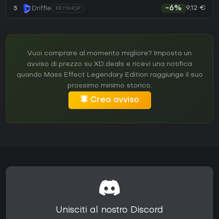
9,12 €
5
Driffle
-6%
KEYSHOP
Vuoi comprare al momento migliore? Imposta un
avviso di prezzo su XD.deals e ricevi una notifica
quando Mass Effect Legendary Edition raggiunge il suo
prossimo minimo storico.
Crea avviso
Unisciti al nostro Discord