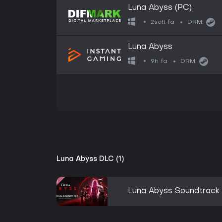
Luna Abyss (PC)
2sett fa
DRM:
Luna Abyss
9h fa
DRM:
Luna Abyss DLC (1)
Luna Abyss Soundtrack