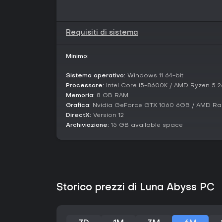
Requisiti di sistema
Minimo:
Sistema operativo:
Windows 11 64-bit
Processore:
Intel Core i5-8600K / AMD Ryzen 5 
Memoria:
8 GB RAM
Grafica:
Nvidia GeForce GTX 1060 6GB / AMD R
DirectX:
Version 12
Archiviazione:
15 GB available space
Storico prezzi di Luna Abyss PC