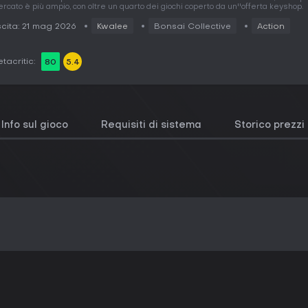
rcato è più ampio, con oltre un quarto dei giochi coperto da un''offerta keyshop.
cita: 21 mag 2026
Kwalee
Bonsai Collective
Action
tacritic:
80
5.4
Info sul gioco
Requisiti di sistema
Storico prezzi