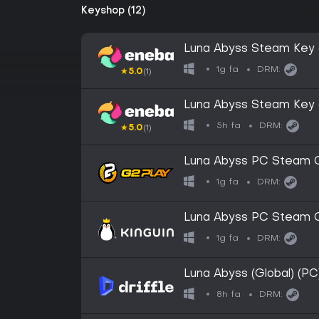
Keyshop (12)
Luna Abyss Steam Key
1g fa
DRM:
★
5.0
(1)
Luna Abyss Steam Key
5h fa
DRM:
★
5.0
(1)
Luna Abyss PC Steam 
1g fa
DRM:
Luna Abyss PC Steam 
1g fa
DRM:
Luna Abyss (Global) (PC
8h fa
DRM: