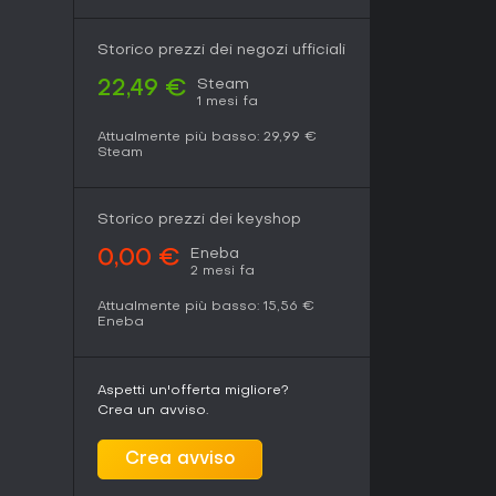
Storico prezzi dei negozi ufficiali
Steam
22,49 €
1 mesi fa
Attualmente più basso:
29,99 €
Steam
Storico prezzi dei keyshop
Eneba
0,00 €
2 mesi fa
Attualmente più basso:
15,56 €
Eneba
Aspetti un'offerta migliore?
Crea un avviso.
Crea avviso