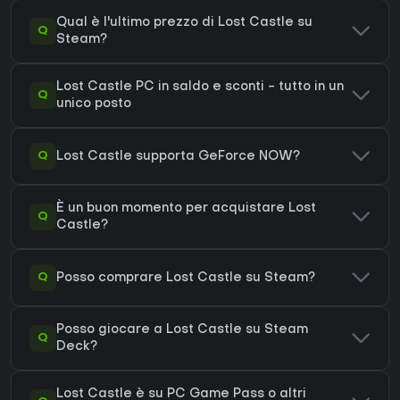
Qual è l'ultimo prezzo di Lost Castle su
Q
Steam?
Lost Castle PC in saldo e sconti - tutto in un
Q
unico posto
Q
Lost Castle supporta GeForce NOW?
È un buon momento per acquistare Lost
Q
Castle?
Q
Posso comprare Lost Castle su Steam?
Posso giocare a Lost Castle su Steam
Q
Deck?
Lost Castle è su PC Game Pass o altri