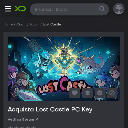
Tutte
Home
Giochi
Action
Lost Castle
Acquista Lost Castle PC Key
Vedi su Steam