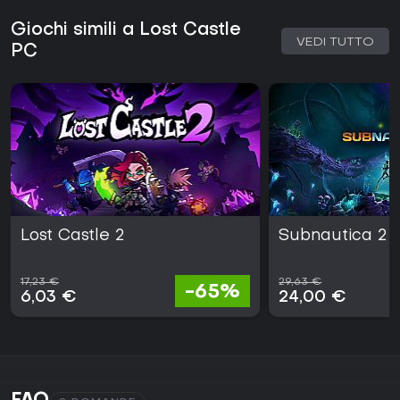
Giochi simili a Lost Castle
VEDI TUTTO
PC
Lost Castle 2
Subnautica 2
17,23 €
29,63 €
-65%
6,03 €
24,00 €