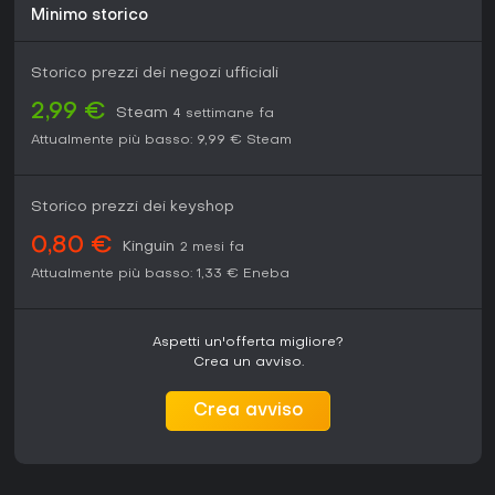
Minimo storico
Storico prezzi dei negozi ufficiali
2,99 €
Steam
4 settimane fa
Attualmente più basso:
9,99 €
Steam
Storico prezzi dei keyshop
0,80 €
Kinguin
2 mesi fa
Attualmente più basso:
1,33 €
Eneba
Aspetti un'offerta migliore?
Crea un avviso.
Crea avviso