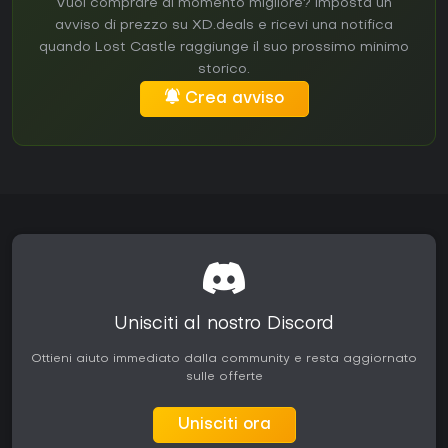
Vuoi comprare al momento migliore? Imposta un
avviso di prezzo su XD.deals e ricevi una notifica
quando Lost Castle raggiunge il suo prossimo minimo
storico.
Crea avviso
Unisciti al nostro Discord
Ottieni aiuto immediato dalla community e resta aggiornato
sulle offerte
Unisciti ora