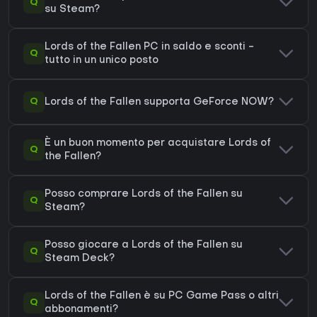
Q
su Steam?
Lords of the Fallen PC in saldo e sconti -
Q
tutto in un unico posto
Q
Lords of the Fallen supporta GeForce NOW?
È un buon momento per acquistare Lords of
Q
the Fallen?
Posso comprare Lords of the Fallen su
Q
Steam?
Posso giocare a Lords of the Fallen su
Q
Steam Deck?
Lords of the Fallen è su PC Game Pass o altri
Q
abbonamenti?