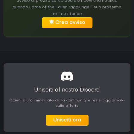
avviso di prezzo su XD.deals e ricevi una notifica
quando Lords of the Fallen raggiunge il suo prossimo
minimo storico.
Crea avviso
Unisciti al nostro Discord
Ottieni aiuto immediato dalla community e resta aggiornato
sulle offerte
Unisciti ora