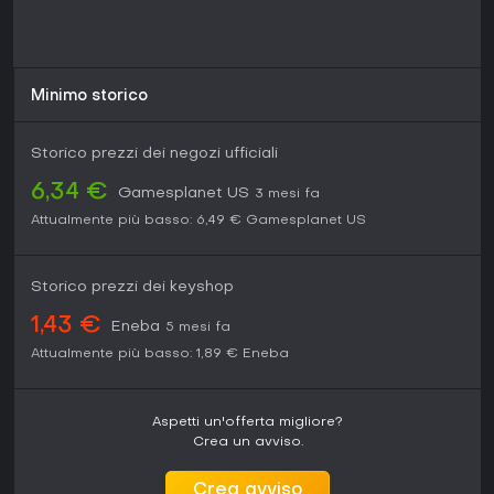
Minimo storico
Storico prezzi dei negozi ufficiali
6,34 €
Gamesplanet US
3 mesi fa
Attualmente più basso:
6,49 €
Gamesplanet US
Storico prezzi dei keyshop
1,43 €
Eneba
5 mesi fa
Attualmente più basso:
1,89 €
Eneba
Aspetti un'offerta migliore?
Crea un avviso.
Crea avviso