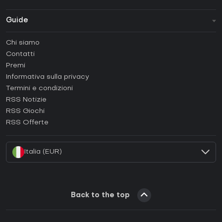
Guide
FAQ
Chi siamo
Guide e tutorial
Contatti
Come attivare una Steam CD Key?
Premi
Come attivare una Epic Games CD Key?
Informativa sulla privacy
Termini e condizioni
Come attivare una GOG CD Key?
RSS Notizie
Come attivare una Ubisoft Connect CD Key?
RSS Giochi
Come attivare una EA App CD Key?
RSS Offerte
Come attivare una Battle.net CD Key?
Italia (EUR)
Back to the top