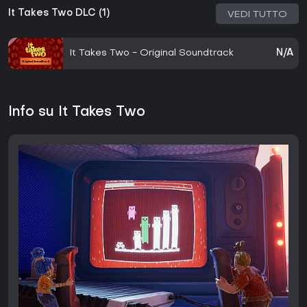
It Takes Two DLC (1)
VEDI TUTTO
It Takes Two - Original Soundtrack
N/A
Info su It Takes Two