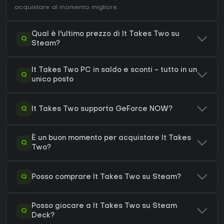
acquistare al momento migliore.
Qual è l'ultimo prezzo di It Takes Two su
Q
Steam?
It Takes Two PC in saldo e sconti - tutto in un
Q
unico posto
Q
It Takes Two supporta GeForce NOW?
È un buon momento per acquistare It Takes
Q
Two?
Q
Posso comprare It Takes Two su Steam?
Posso giocare a It Takes Two su Steam
Q
Deck?