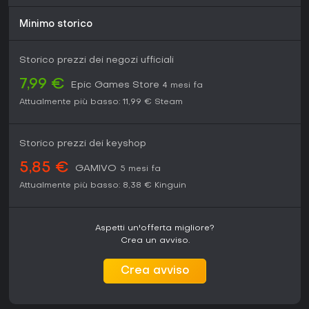
Minimo storico
Storico prezzi dei negozi ufficiali
7,99 €
Epic Games Store
4 mesi fa
Attualmente più basso:
11,99 €
Steam
Storico prezzi dei keyshop
5,85 €
GAMIVO
5 mesi fa
Attualmente più basso:
8,38 €
Kinguin
Aspetti un'offerta migliore?
Crea un avviso.
Crea avviso