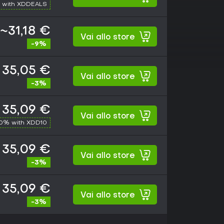
 with XDDEALS
~31,18 €
Vai allo store
-9%
35,05 €
Vai allo store
-3%
35,09 €
Vai allo store
10% with XDD10
35,09 €
Vai allo store
-3%
35,09 €
Vai allo store
-3%