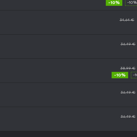
-10%
-10%
34,64 €
36,49 €
38,99 €
-10%
-
36,49 €
36,49 €