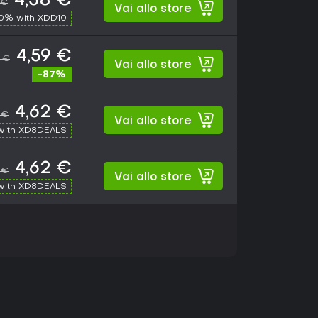
4,58 €
 €
Vai allo store
10% with XDD10
4,59 €
 €
Vai allo store
-87%
4,62 €
 €
Vai allo store
with XD8DEALS
4,62 €
 €
Vai allo store
with XD8DEALS