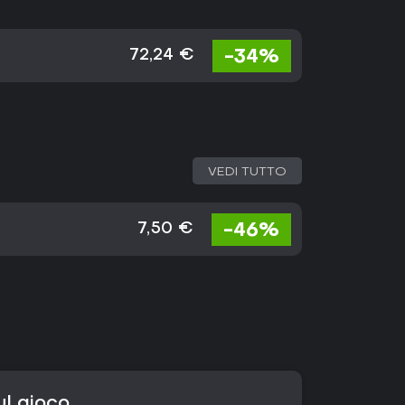
-34%
72,24 €
VEDI TUTTO
-46%
7,50 €
ul gioco