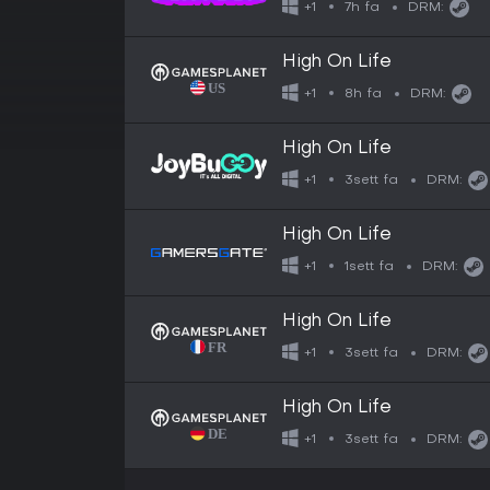
7h fa
+1
DRM:
High On Life
8h fa
+1
DRM:
High On Life
3sett fa
+1
DRM:
High On Life
1sett fa
+1
DRM:
High On Life
3sett fa
+1
DRM:
High On Life
3sett fa
+1
DRM: