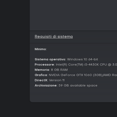
Requisiti di sistema
Minimo:
Sistema operativo:
Windows 10 64-bit
Processore:
Intel(R) Core(TM) i5-4430K CPU @ 3.
Memoria:
8 GB RAM
Grafica:
NVIDIA GeForce GTX 1060 (3GB)/AMD Ra
DirectX:
Version 11
Archiviazione:
59 GB available space