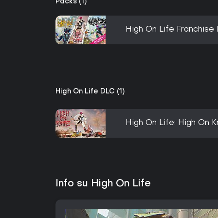
Packs (1)
High On Life Franchise
High On Life DLC (1)
High On Life: High On K
Info su High On Life