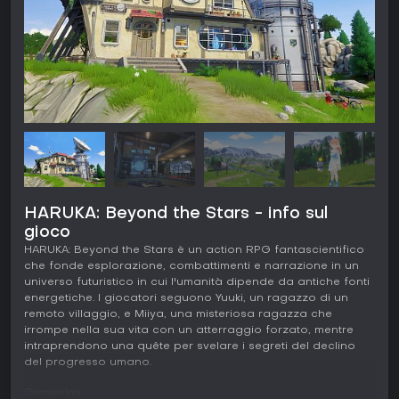
HARUKA: Beyond the Stars - info sul
gioco
HARUKA: Beyond the Stars è un action RPG fantascientifico
che fonde esplorazione, combattimenti e narrazione in un
universo futuristico in cui l'umanità dipende da antiche fonti
energetiche. I giocatori seguono Yuuki, un ragazzo di un
remoto villaggio, e Miiya, una misteriosa ragazza che
irrompe nella sua vita con un atterraggio forzato, mentre
intraprendono una quête per svelare i segreti del declino
del progresso umano.
Gameplay