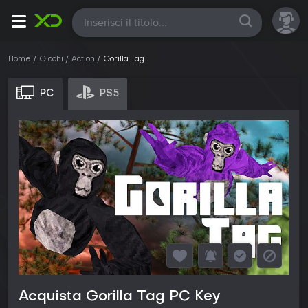
Tutte
Home
Giochi
Action
Gorilla Tag
PC
PS5
Acquista Gorilla Tag PC Key