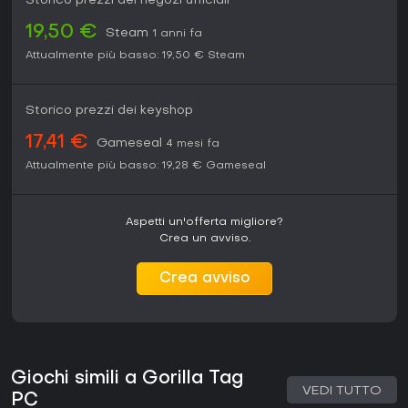
Storico prezzi dei negozi ufficiali
19,50 €
Steam
1 anni fa
Attualmente più basso:
19,50 €
Steam
Storico prezzi dei keyshop
17,41 €
Gameseal
4 mesi fa
Attualmente più basso:
19,28 €
Gameseal
Aspetti un'offerta migliore?
Crea un avviso.
Crea avviso
Giochi simili a Gorilla Tag
VEDI TUTTO
PC