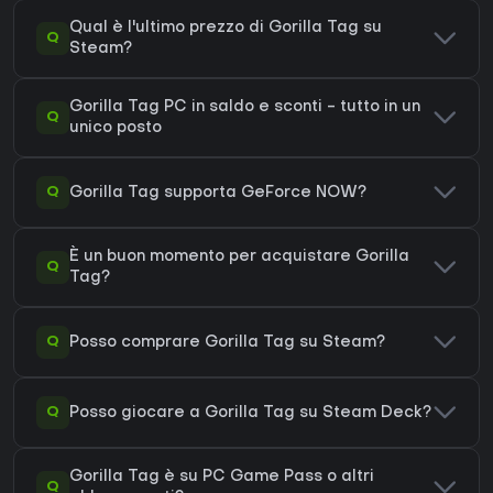
Qual è l'ultimo prezzo di Gorilla Tag su
Q
Steam?
Gorilla Tag PC in saldo e sconti - tutto in un
Q
unico posto
Q
Gorilla Tag supporta GeForce NOW?
È un buon momento per acquistare Gorilla
Q
Tag?
Q
Posso comprare Gorilla Tag su Steam?
Q
Posso giocare a Gorilla Tag su Steam Deck?
Gorilla Tag è su PC Game Pass o altri
Q