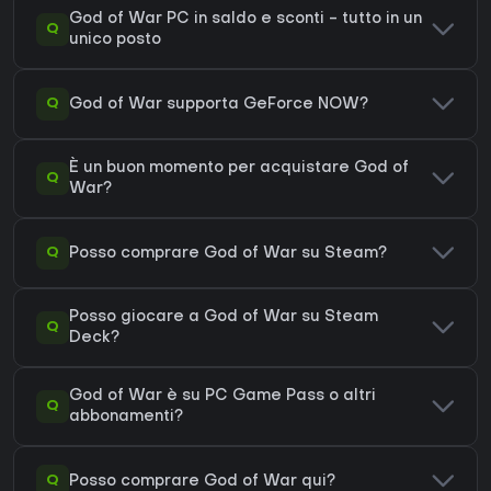
God of War PC in saldo e sconti - tutto in un
Q
unico posto
Q
God of War supporta GeForce NOW?
È un buon momento per acquistare God of
Q
War?
Q
Posso comprare God of War su Steam?
Posso giocare a God of War su Steam
Q
Deck?
God of War è su PC Game Pass o altri
Q
abbonamenti?
Q
Posso comprare God of War qui?