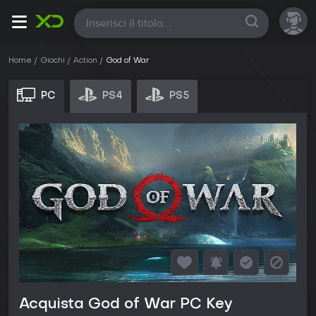
Tutte
Home
Giochi
Action
God of War
PC
PS4
PS5
Acquista God of War PC Key