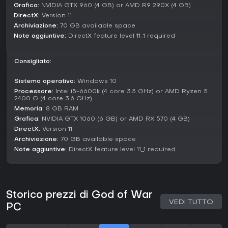
Grafica:
NVIDIA GTX 960 (4 GB) or AMD R9 290X (4 GB)
DirectX:
Version 11
Archiviazione:
70 GB available space
Note aggiuntive:
DirectX feature level 11_1 required
Consigliato:
Sistema operativo:
Windows 10
Processore:
Intel i5-6600k (4 core 3.5 GHz) or AMD Ryzen 5
2400 G (4 core 3.6 GHz)
Memoria:
8 GB RAM
Grafica:
NVIDIA GTX 1060 (6 GB) or AMD RX 570 (4 GB)
DirectX:
Version 11
Archiviazione:
70 GB available space
Note aggiuntive:
DirectX feature level 11_1 required
Storico prezzi di God of War
VEDI TUTTO
PC