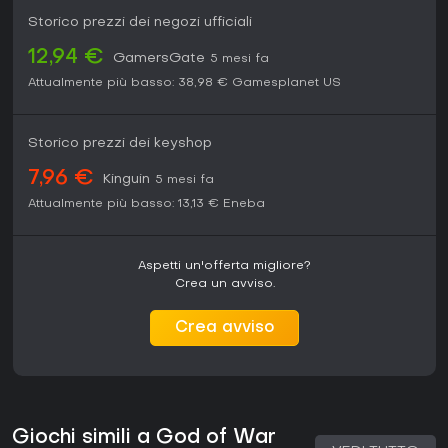
Storico prezzi dei negozi ufficiali
12,94 €
GamersGate
5 mesi fa
Attualmente più basso:
38,98 €
Gamesplanet US
Storico prezzi dei keyshop
7,96 €
Kinguin
5 mesi fa
Attualmente più basso:
13,13 €
Eneba
Aspetti un'offerta migliore?
Crea un avviso.
Crea avviso
Giochi simili a God of War