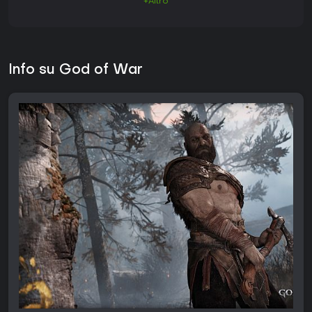
+Altro
Info su God of War