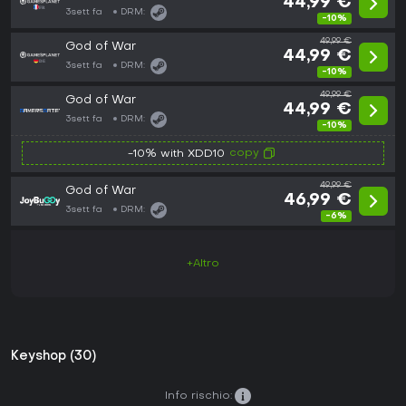
44,99 €
3sett fa
DRM:
-10%
49,99 €
God of War
44,99 €
3sett fa
DRM:
-10%
49,99 €
God of War
44,99 €
3sett fa
DRM:
-10%
copy
-10% with XDD10
49,99 €
God of War
46,99 €
3sett fa
DRM:
-6%
+Altro
Keyshop (30)
Info rischio: