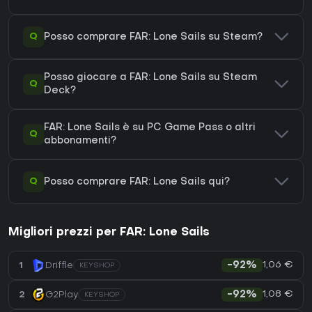
Q
Posso comprare FAR: Lone Sails su Steam?
Posso giocare a FAR: Lone Sails su Steam
Q
Deck?
FAR: Lone Sails è su PC Game Pass o altri
Q
abbonamenti?
Q
Posso comprare FAR: Lone Sails qui?
Migliori prezzi per FAR: Lone Sails
1,06 €
1
Driffle
-92%
KEYSHOP
1,08 €
2
G2Play
-92%
KEYSHOP