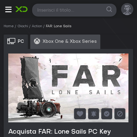
Tutte
Home
Giochi
Action
FAR: Lone Sails
PC
Xbox One & Xbox Series
Acquista FAR: Lone Sails PC Key