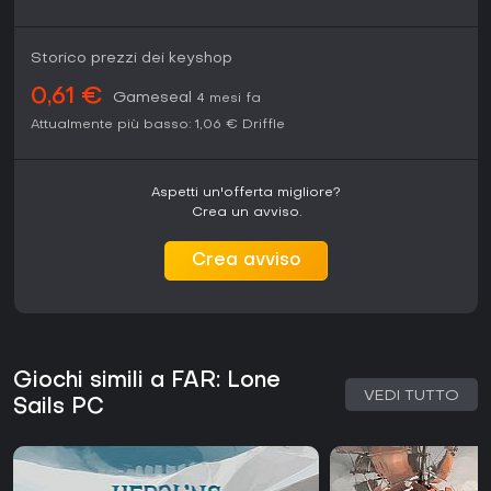
Storico prezzi dei keyshop
0,61 €
Gameseal
4 mesi fa
Attualmente più basso:
1,06 €
Driffle
Aspetti un'offerta migliore?
Crea un avviso.
Crea avviso
Giochi simili a FAR: Lone
VEDI TUTTO
Sails PC