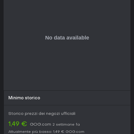
Minimo storico
Storico prezzi dei negozi ufficiali
1,49 €
GOG.com
2 settimane fa
Attualmente più basso:
1,49 €
GOG.com