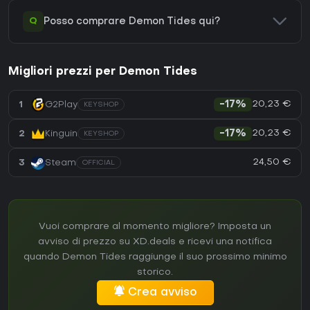
Q
Posso comprare Demon Tides qui?
Migliori prezzi per Demon Tides
20,23 €
1
G2Play
-17%
KEYSHOP
20,23 €
2
Kinguin
-17%
KEYSHOP
24,50 €
3
Steam
OFFICIAL
Vuoi comprare al momento migliore? Imposta un
avviso di prezzo su XD.deals e ricevi una notifica
quando Demon Tides raggiunge il suo prossimo minimo
storico.
Crea avviso