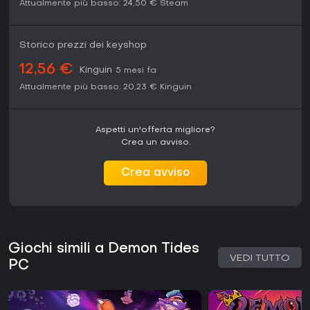
Attualmente più basso:
24,50 €
Steam
Storico prezzi dei keyshop
12,56 €
Kinguin
5 mesi fa
Attualmente più basso:
20,23 €
Kinguin
Aspetti un'offerta migliore?
Crea un avviso.
Crea avviso
Giochi simili a Demon Tides
VEDI TUTTO
PC