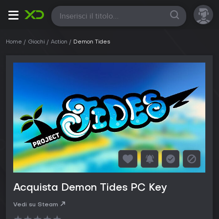
Tutte
Home
Giochi
Action
Demon Tides
Acquista Demon Tides PC Key
Vedi su Steam