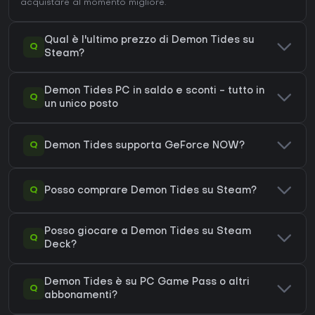
acquistare al momento migliore.
Qual è l'ultimo prezzo di Demon Tides su
Q
Steam?
Demon Tides PC in saldo e sconti - tutto in
Q
un unico posto
Q
Demon Tides supporta GeForce NOW?
Q
Posso comprare Demon Tides su Steam?
Posso giocare a Demon Tides su Steam
Q
Deck?
Demon Tides è su PC Game Pass o altri
Q
abbonamenti?