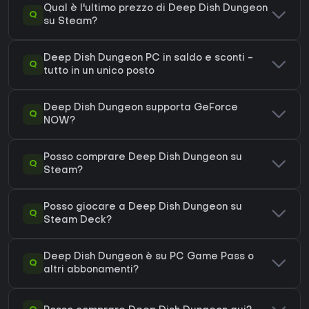
Qual è l'ultimo prezzo di Deep Dish Dungeon
Q
su Steam?
Deep Dish Dungeon PC in saldo e sconti -
Q
tutto in un unico posto
Deep Dish Dungeon supporta GeForce
Q
NOW?
Posso comprare Deep Dish Dungeon su
Q
Steam?
Posso giocare a Deep Dish Dungeon su
Q
Steam Deck?
Deep Dish Dungeon è su PC Game Pass o
Q
altri abbonamenti?