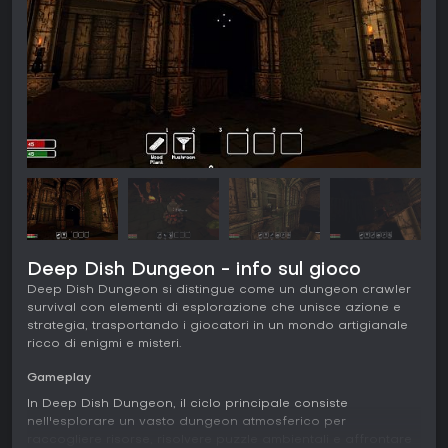
Deep Dish Dungeon - info sul gioco
Deep Dish Dungeon si distingue come un dungeon crawler
survival con elementi di esplorazione che unisce azione e
strategia, trasportando i giocatori in un mondo artigianale
ricco di enigmi e misteri.
Gameplay
In Deep Dish Dungeon, il ciclo principale consiste
nell'esplorare un vasto dungeon atmosferico per
raccogliere risorse, risolvere puzzle ambientali e affrontare