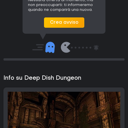
Nessuna offerta al momento, ma
non preoccuparti: ti informeremo
quando ne comparirà una nuova.
Crea avviso
Info su Deep Dish Dungeon