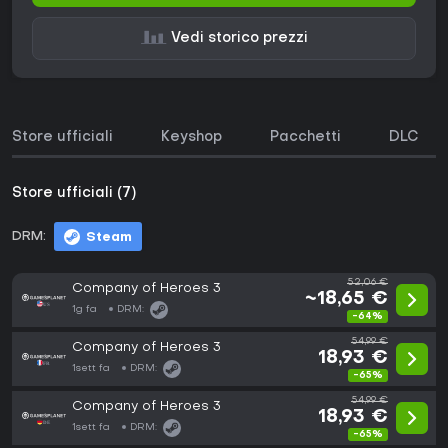
Vedi storico prezzi
Store ufficiali
Keyshop
Pacchetti
DLC
Store ufficiali (7)
DRM:
Steam
52,06 €
Company of Heroes 3
~18,65 €
1g fa
DRM:
-64%
54,99 €
Company of Heroes 3
18,93 €
1sett fa
DRM:
-65%
54,99 €
Company of Heroes 3
18,93 €
1sett fa
DRM:
-65%