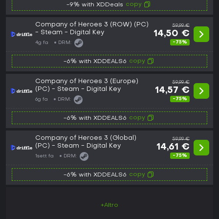
copy
-9% with XDDeals
Company of Heroes 3 (ROW) (PC)
59,99 €
- Steam - Digital Key
14,50 €
-75%
4g fa
DRM:
copy
-6% with XDDEALS6
Company of Heroes 3 (Europe)
59,99 €
(PC) - Steam - Digital Key
14,57 €
-75%
6g fa
DRM:
copy
-6% with XDDEALS6
Company of Heroes 3 (Global)
59,99 €
(PC) - Steam - Digital Key
14,61 €
-75%
1sett fa
DRM:
copy
-6% with XDDEALS6
+Altro