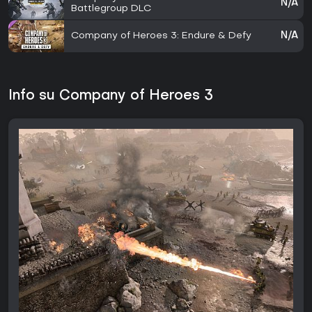
N/A
Battlegroup DLC
Company of Heroes 3: Endure & Defy
N/A
Info su Company of Heroes 3