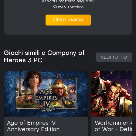
Aspetti un'offerta migliore?
Crea un avviso.
Crea avviso
Giochi simili a Company of
VEDI TUTTO
Heroes 3 PC
Age of Empires IV:
Warhammer 40
Anniversary Edition
of War - Defini