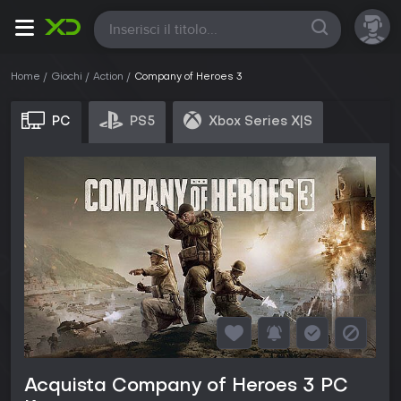
Tutte
Home
Giochi
Action
Company of Heroes 3
PC
PS5
Xbox Series X|S
Acquista Company of Heroes 3 PC