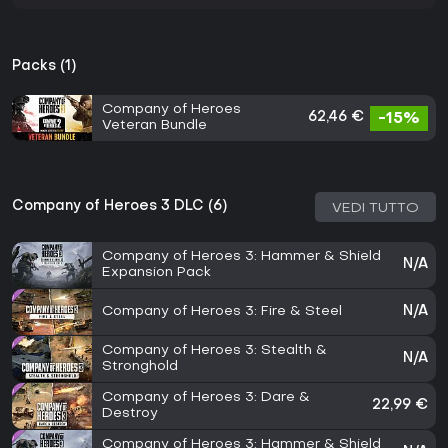
Packs (1)
Company of Heroes
62,46 €
-15%
Veteran Bundle
Company of Heroes 3 DLC (6)
VEDI TUTTO
Company of Heroes 3: Hammer & Shield
N/A
Expansion Pack
Company of Heroes 3: Fire & Steel
N/A
Company of Heroes 3: Stealth &
N/A
Stronghold
Company of Heroes 3: Dare &
22,99 €
Destroy
Company of Heroes 3: Hammer & Shield