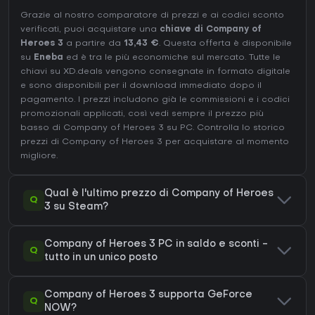
Grazie al nostro comparatore di prezzi e ai codici sconto
verificati, puoi acquistare una
chiave di Company of
Heroes 3
a partire da
13,43 €
. Questa offerta è disponibile
su
Eneba
ed è tra le più economiche sul mercato. Tutte le
chiavi su XD.deals vengono consegnate in formato digitale
e sono disponibili per il download immediato dopo il
pagamento. I prezzi includono già le commissioni e i codici
promozionali applicati, così vedi sempre il prezzo più
basso di Company of Heroes 3 su
PC
. Controlla lo
storico
prezzi di Company of Heroes 3
per acquistare al momento
migliore.
Qual è l'ultimo prezzo di Company of Heroes
Q
3 su Steam?
Company of Heroes 3 PC in saldo e sconti -
Q
tutto in un unico posto
Company of Heroes 3 supporta GeForce
Q
NOW?