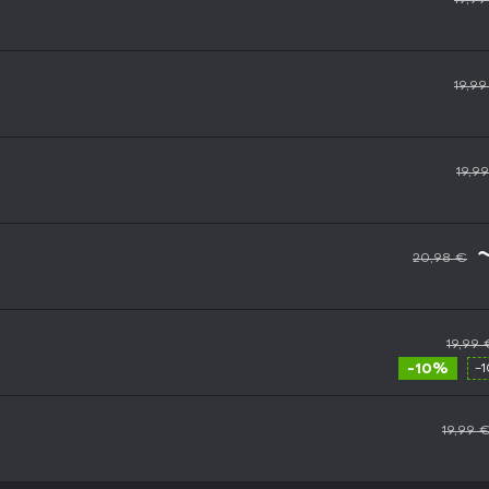
19,9
19,9
20,98 €
19,99 
-10%
-
19,99 