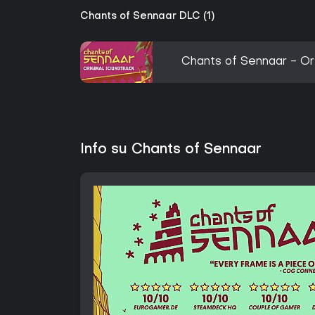
Chants of Sennaar DLC (1)
Chants of Sennaar - Or
Info su Chants of Sennaar