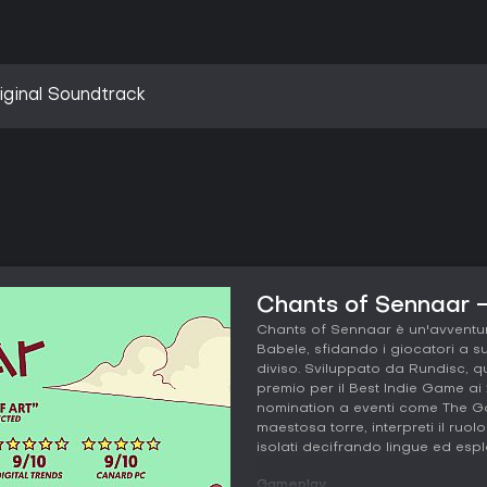
iginal Soundtrack
Chants of Sennaar - 
Chants of Sennaar è un'avventura 
Babele, sfidando i giocatori a 
diviso. Sviluppato da Rundisc, qu
premio per il Best Indie Game a
nomination a eventi come The G
maestosa torre, interpreti il ruol
isolati decifrando lingue ed esp
Gameplay