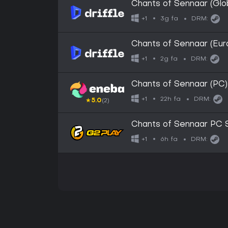
Chants of Sennaar (Glob
3g fa
+1
DRM:
Chants of Sennaar (Eur
2g fa
+1
DRM:
Chants of Sennaar (P
22h fa
+1
DRM:
★
5.0
(2)
Chants of Sennaar PC
6h fa
+1
DRM: