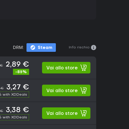
Info rischio:
DRM:
Steam
2,89 €
 €
Vai allo store
-85%
3,27 €
9 €
Vai allo store
 with XDDeals
3,38 €
 €
Vai allo store
 with XDDeals