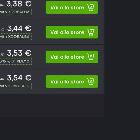
3,38 €
 €
Vai allo store
with XDDEALS6
3,44 €
9 €
Vai allo store
with XDDEALS6
3,53 €
9 €
Vai allo store
10% with XDD10
3,54 €
9 €
Vai allo store
with XD8DEALS