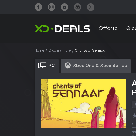
Offerte
Gio
Home
Giochi
Indie
Chants of Sennaar
PC
Xbox One & Xbox Series
A
Ce
ec
d