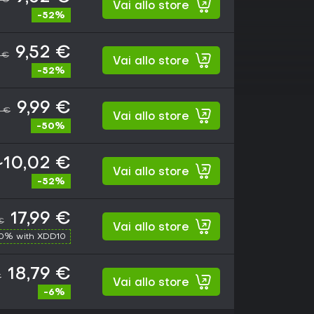
Vai allo store
-52%
9,52 €
9 €
Vai allo store
-52%
9,99 €
9 €
Vai allo store
-50%
~10,02 €
Vai allo store
-52%
17,99 €
€
Vai allo store
10% with XDD10
18,79 €
€
Vai allo store
-6%