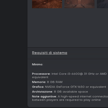
Requisiti di sistema
Minimo:
Processore:
Intel Core i5-6600@ 3.1 GHz or AMD
equivalent
Memoria:
8 GB RAM
Grafica:
NVIDIA GeForce GTX 1650 or equivalent
Archiviazione:
8 GB available space
Note aggiuntive:
A high-speed internet connecti
between players are required to play online