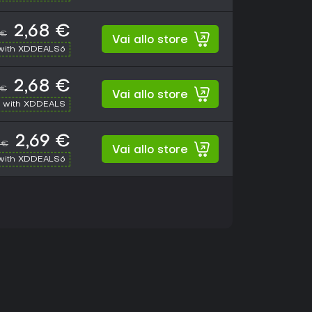
2,68 €
 €
Vai allo store
with XDDEALS6
2,68 €
 €
Vai allo store
 with XDDEALS
2,69 €
 €
Vai allo store
with XDDEALS6