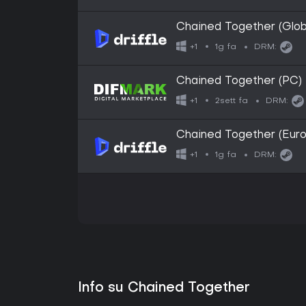
Chained Together (Globa
1g fa
+1
DRM:
Chained Together (PC)
2sett fa
+1
DRM:
Chained Together (Euro
1g fa
+1
DRM:
Info su Chained Together