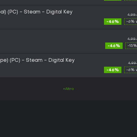
l) (PC) - Steam - Digital Key
4,99
-46%
-6% 
4,99
-46%
-15%
pe) (PC) - Steam - Digital Key
4,99
-46%
-6% 
+Altro