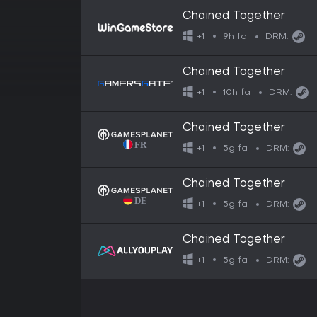
Chained Together
9h fa
+1
DRM:
Chained Together
10h fa
+1
DRM:
Chained Together
5g fa
+1
DRM:
Chained Together
5g fa
+1
DRM:
Chained Together
5g fa
+1
DRM: