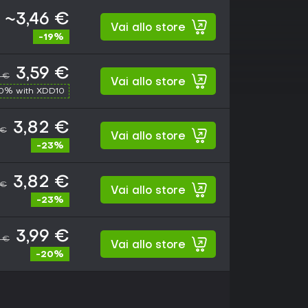
~3,46 €
Vai allo store
-19%
3,59 €
9 €
Vai allo store
10% with XDD10
3,82 €
 €
Vai allo store
-23%
3,82 €
 €
Vai allo store
-23%
3,99 €
9 €
Vai allo store
-20%