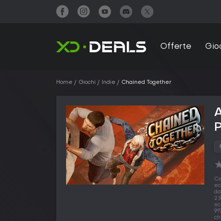
Offerte
Gio
Home
Giochi
Indie
Chained Together
Ce
ec
d
2,
sc
91
ch