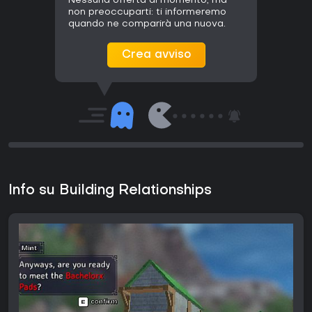
Nessuna offerta al momento, ma
non preoccuparti: ti informeremo
quando ne comparirà una nuova.
Crea avviso
Info su Building Relationships