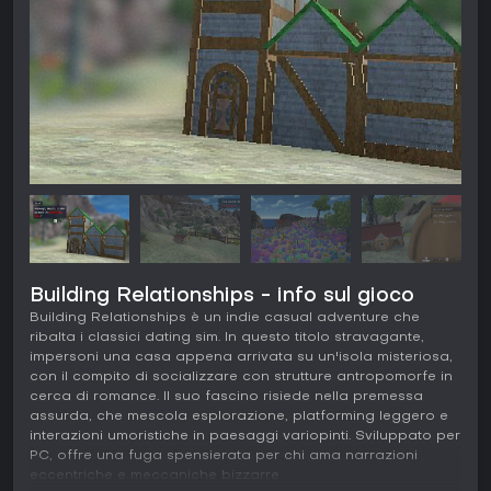
Building Relationships - info sul gioco
Building Relationships è un indie casual adventure che
ribalta i classici dating sim. In questo titolo stravagante,
impersoni una casa appena arrivata su un'isola misteriosa,
con il compito di socializzare con strutture antropomorfe in
cerca di romance. Il suo fascino risiede nella premessa
assurda, che mescola esplorazione, platforming leggero e
interazioni umoristiche in paesaggi variopinti. Sviluppato per
PC, offre una fuga spensierata per chi ama narrazioni
eccentriche e meccaniche bizzarre.