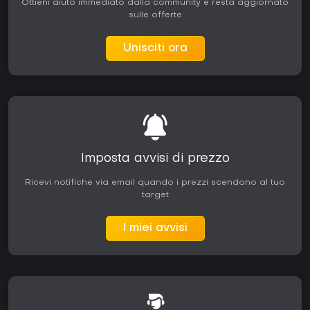
Ottieni aiuto immediato dalla community e resta aggiornato
sulle offerte
Unisciti ora
Imposta avvisi di prezzo
Ricevi notifiche via email quando i prezzi scendono al tuo
target
I miei avvisi