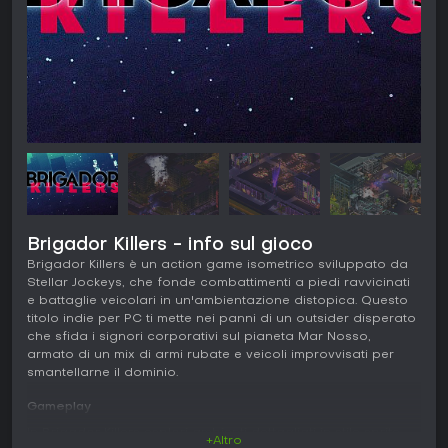
Brigador Killers - info sul gioco
Brigador Killers è un action game isometrico sviluppato da
Stellar Jockeys, che fonde combattimenti a piedi ravvicinati
e battaglie veicolari in un'ambientazione distopica. Questo
titolo indie per PC ti mette nei panni di un outsider disperato
che sfida i signori corporativi sul pianeta Mar Nosso,
armato di un mix di armi rubate e veicoli improvvisati per
smantellarne il dominio.
Gameplay
In Brigador Killers esplori ambienti dettagliati in stile sprite,
+Altro