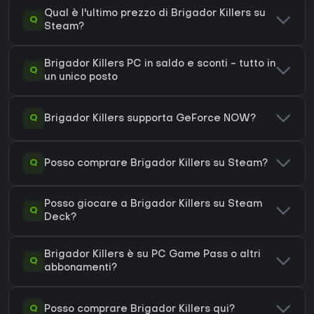
Qual è l'ultimo prezzo di Brigador Killers su
Q
Steam?
Brigador Killers PC in saldo e sconti - tutto in
Q
un unico posto
Q
Brigador Killers supporta GeForce NOW?
Q
Posso comprare Brigador Killers su Steam?
Posso giocare a Brigador Killers su Steam
Q
Deck?
Brigador Killers è su PC Game Pass o altri
Q
abbonamenti?
Q
Posso comprare Brigador Killers qui?