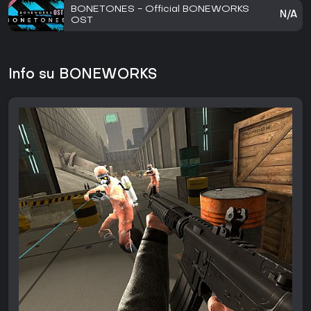
BONETONES - Official BONEWORKS
N/A
OST
Info su BONEWORKS