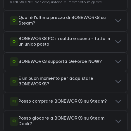
BONEWORKS
per acquistare al momento migliore.
Qual è l'ultimo prezzo di BONEWORKS su
Q
Steam?
BONEWORKS PC in saldo e sconti - tutto in
Q
un unico posto
Q
BONEWORKS supporta GeForce NOW?
È un buon momento per acquistare
Q
BONEWORKS?
Q
Posso comprare BONEWORKS su Steam?
Posso giocare a BONEWORKS su Steam
Q
Deck?