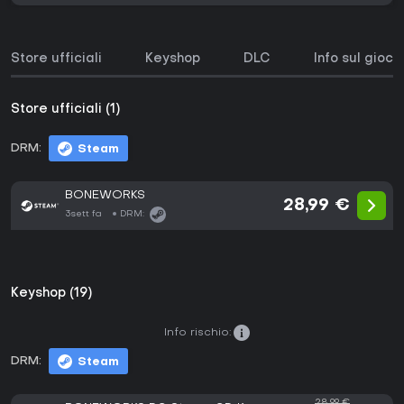
Store ufficiali
Keyshop
DLC
Info sul gioco
Store ufficiali (1)
DRM:
Steam
BONEWORKS
28,99 €
3sett fa
DRM:
Keyshop (19)
Info rischio:
DRM:
Steam
28,99 €