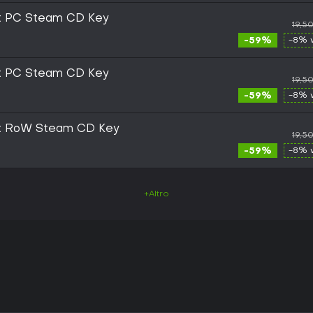
ct PC Steam CD Key
19,5
-59%
-8% 
ct PC Steam CD Key
19,5
-59%
-8% 
ct RoW Steam CD Key
19,5
-59%
-8% 
+Altro