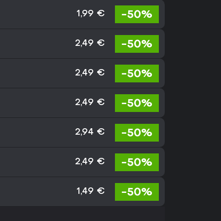
-50%
1,99 €
-50%
2,49 €
-50%
2,49 €
-50%
2,49 €
-50%
2,94 €
-50%
2,49 €
-50%
1,49 €