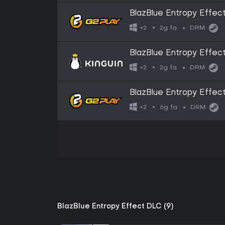
BlazBlue Entropy Effe
2g fa
+2
DRM:
BlazBlue Entropy Effe
2g fa
+2
DRM:
BlazBlue Entropy Effe
6g fa
+2
DRM:
BlazBlue Entropy Effect DLC (9)