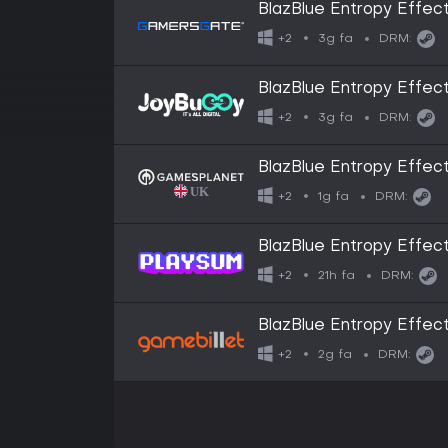
BlazBlue Entropy Effec
3g fa
+2
DRM:
BlazBlue Entropy Effec
3g fa
+2
DRM:
BlazBlue Entropy Effec
1g fa
+2
DRM:
BlazBlue Entropy Effec
21h fa
+2
DRM:
BlazBlue Entropy Effec
2g fa
+2
DRM: