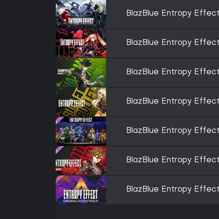
BlazBlue Entropy Effec
BlazBlue Entropy Effec
BlazBlue Entropy Effe
BlazBlue Entropy Effect
BlazBlue Entropy Effect
BlazBlue Entropy Effec
BlazBlue Entropy Effec