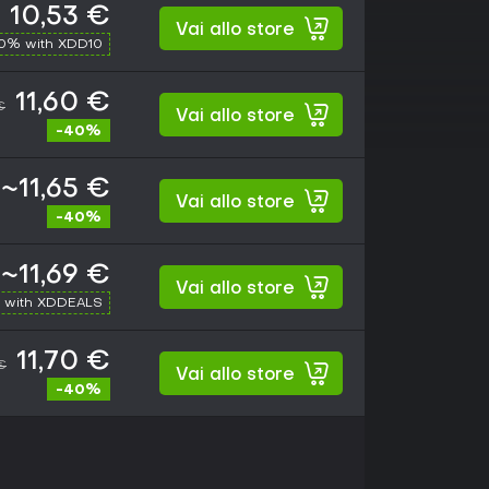
10,53 €
Vai allo store
10% with XDD10
11,60 €
€
Vai allo store
-40%
~11,65 €
Vai allo store
-40%
~11,69 €
Vai allo store
 with XDDEALS
11,70 €
€
Vai allo store
-40%