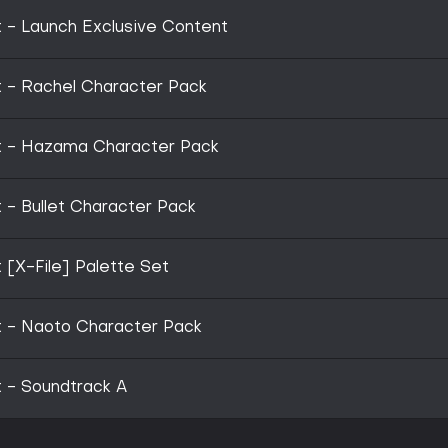
t - Launch Exclusive Content
t - Rachel Character Pack
ct - Hazama Character Pack
 - Bullet Character Pack
 [X-File] Palette Set
t - Naoto Character Pack
t - Soundtrack A