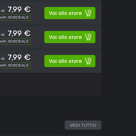
7,99 €
0 €
Vai allo store
with XD8DEALS
7,99 €
0 €
Vai allo store
with XD8DEALS
7,99 €
0 €
Vai allo store
with XD8DEALS
VEDI TUTTO